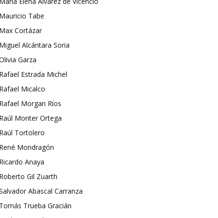
María Elena Álvarez de Vicencio
Mauricio Tabe
Max Cortázar
Miguel Alcántara Soria
Olivia Garza
Rafael Estrada Michel
Rafael Micalco
Rafael Morgan Ríos
Raúl Monter Ortega
Raúl Tortolero
René Mondragón
Ricardo Anaya
Roberto Gil Zuarth
Salvador Abascal Carranza
Tomás Trueba Gracián