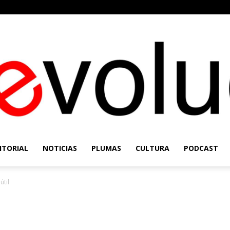
ITORIAL
NOTICIAS
PLUMAS
CULTURA
PODCAST
Re-
útil
Evolución