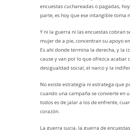
encuestas cuchareadas o pagadas, hoy 
parte, es hoy que ese intangible toma 
Y ni la guerra ni las encuestas cobran s
mujer de a pie, concentran su apoyo en 
Es ahí donde termina la derecha, y la
cause y van por lo que ofrezca acabar 
desigualdad social, el narco y la indife
No existe estrategia ni estratega que p
cuando una campaña se convierte en u
todos es de jalar a los de enfrente, cu
corazón.
La guerra sucia, la guerra de encuesta