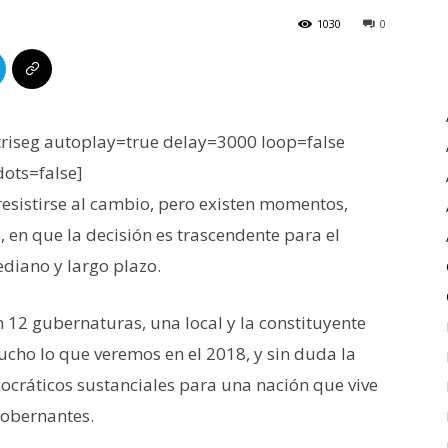
1030
0
iseg autoplay=true delay=3000 loop=false
dots=false]
resistirse al cambio, pero existen momentos,
en que la decisión es trascendente para el
mediano y largo plazo.
en 12 gubernaturas, una local y la constituyente
cho lo que veremos en el 2018, y sin duda la
ocráticos sustanciales para una nación que vive
gobernantes.