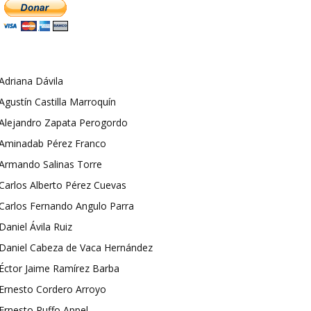
Adriana Dávila
Agustín Castilla Marroquín
Alejandro Zapata Perogordo
Aminadab Pérez Franco
Armando Salinas Torre
Carlos Alberto Pérez Cuevas
Carlos Fernando Angulo Parra
Daniel Ávila Ruiz
Daniel Cabeza de Vaca Hernández
Éctor Jaime Ramírez Barba
Ernesto Cordero Arroyo
Ernesto Ruffo Appel