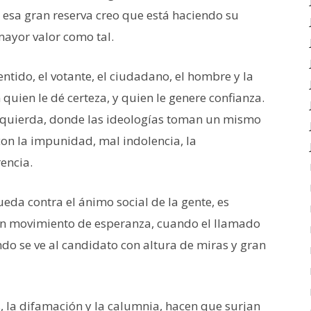
esa gran reserva creo que está haciendo su
mayor valor como tal.
entido, el votante, el ciudadano, el hombre y la
quien le dé certeza, y quien le genere confianza.
 izquierda, donde las ideologías toman un mismo
con la impunidad, mal indolencia, la
rencia.
ueda contra el ánimo social de la gente, es
n movimiento de esperanza, cuando el llamado
ando se ve al candidato con altura de miras y gran
s, la difamación y la calumnia, hacen que surjan