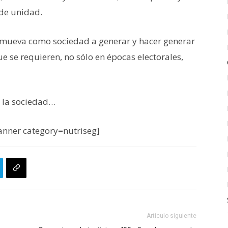
 de unidad.
s mueva como sociedad a generar y hacer generar
 se requieren, no sólo en épocas electorales,
e la sociedad…
nner category=nutriseg]
Artículo siguiente