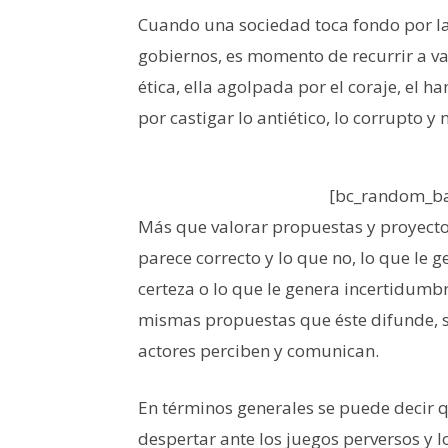
Cuando una sociedad toca fondo por la
gobiernos, es momento de recurrir a va
ética, ella agolpada por el coraje, el h
por castigar lo antiético, lo corrupto y 
[bc_random_ba
Más que valorar propuestas y proyectos,
parece correcto y lo que no, lo que le 
certeza o lo que le genera incertidumbr
mismas propuestas que éste difunde, si
actores perciben y comunican.
En términos generales se puede decir q
despertar ante los juegos perversos y l