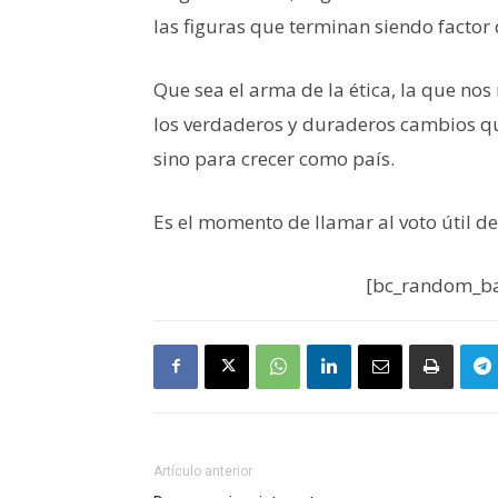
las figuras que terminan siendo factor
Que sea el arma de la ética, la que no
los verdaderos y duraderos cambios que
sino para crecer como país.
Es el momento de llamar al voto útil d
[bc_random_ba
Artículo anterior