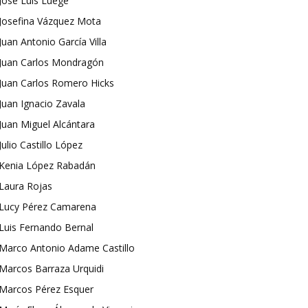
José Luis Luege
Josefina Vázquez Mota
Juan Antonio García Villa
Juan Carlos Mondragón
Juan Carlos Romero Hicks
Juan Ignacio Zavala
Juan Miguel Alcántara
Julio Castillo López
Kenia López Rabadán
Laura Rojas
Lucy Pérez Camarena
Luis Fernando Bernal
Marco Antonio Adame Castillo
Marcos Barraza Urquidi
Marcos Pérez Esquer