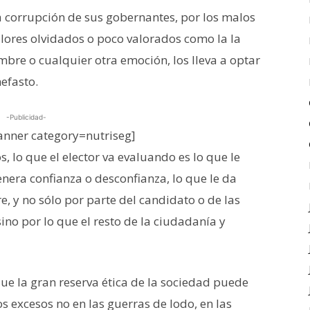
 corrupción de sus gobernantes, por los malos
lores olvidados o poco valorados como la la
ambre o cualquier otra emoción, los lleva a optar
nefasto.
-Publicidad-
nner category=nutriseg]
 lo que el elector va evaluando es lo que le
genera confianza o desconfianza, lo que le da
e, y no sólo por parte del candidato o de las
no por lo que el resto de la ciudadanía y
ue la gran reserva ética de la sociedad puede
os excesos no en las guerras de lodo, en las