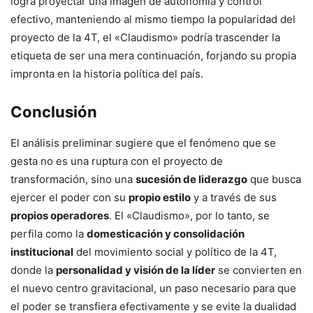
logra proyectar una imagen de autonomía y control
efectivo, manteniendo al mismo tiempo la popularidad del
proyecto de la 4T, el «Claudismo» podría trascender la
etiqueta de ser una mera continuación, forjando su propia
impronta en la historia política del país.
Conclusión
El análisis preliminar sugiere que el fenómeno que se
gesta no es una ruptura con el proyecto de
transformación, sino una
sucesión de liderazgo
que busca
ejercer el poder con su
propio estilo
y a través de sus
propios operadores
. El «Claudismo», por lo tanto, se
perfila como la
domesticación y consolidación
institucional
del movimiento social y político de la 4T,
donde la
personalidad y visión de la líder
se convierten en
el nuevo centro gravitacional, un paso necesario para que
el poder se transfiera efectivamente y se evite la dualidad