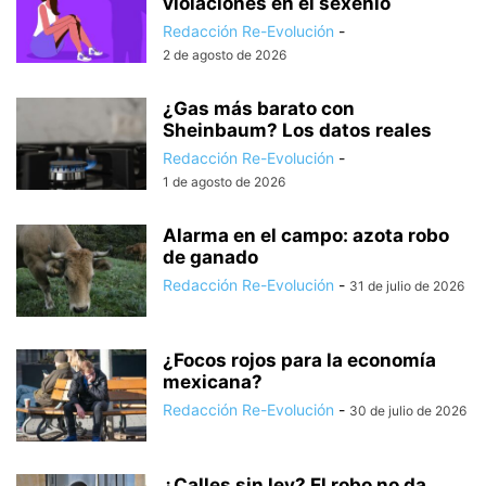
violaciones en el sexenio
Redacción Re-Evolución
-
2 de agosto de 2026
¿Gas más barato con
Sheinbaum? Los datos reales
Redacción Re-Evolución
-
1 de agosto de 2026
Alarma en el campo: azota robo
de ganado
Redacción Re-Evolución
-
31 de julio de 2026
¿Focos rojos para la economía
mexicana?
Redacción Re-Evolución
-
30 de julio de 2026
¿Calles sin ley? El robo no da