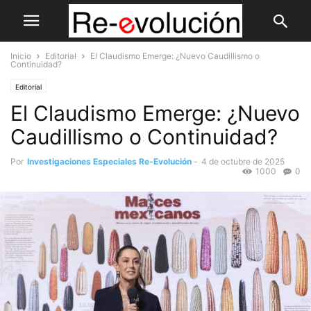
Inicio
Editorial
El Claudismo Emerge: ¿Nuevo Caudillismo o
Continuidad?
Editorial
El Claudismo Emerge: ¿Nuevo
Caudillismo o Continuidad?
Por
Investigaciones Especiales Re-Evolución
-
4 de octubre de 2025
1000
0