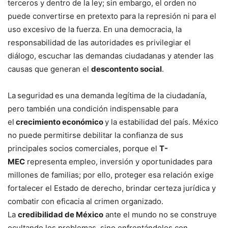
terceros y dentro de la ley; sin embargo, el orden no
puede convertirse en pretexto para la represión ni para el
uso excesivo de la fuerza. En una democracia, la
responsabilidad de las autoridades es privilegiar el
diálogo, escuchar las demandas ciudadanas y atender las
causas que generan el
descontento social
.
La
seguridad
es una demanda legítima de la ciudadanía,
pero también una condición indispensable para
el
crecimiento económico
y la estabilidad del país. México
no puede permitirse debilitar la confianza de sus
principales socios comerciales, porque el
T-
MEC
representa empleo, inversión y oportunidades para
millones de familias; por ello, proteger esa relación exige
fortalecer el Estado de derecho, brindar certeza jurídica y
combatir con eficacia al crimen organizado.
La
credibilidad de México
ante el mundo no se construye
ocultando los problemas, sino enfrentándolos con