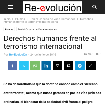
Inicio
Plumas
Daniel Cabeza de Vaca Hernández
Derechos
humanos frente al terrorismo internacional
Plumas
Daniel Cabeza de Vaca Hernández
Derechos humanos frente al
terrorismo internacional
949
0
Por
Re-Evolución
-
24 de junio de 2016
Se ha desarrollado lo que la doctrina conoce como el “derecho
antiterrorista”, mismo que busca garantizar, por las vías jurídicas
ordinarias, el bienestar de la sociedad civil frente al peligro