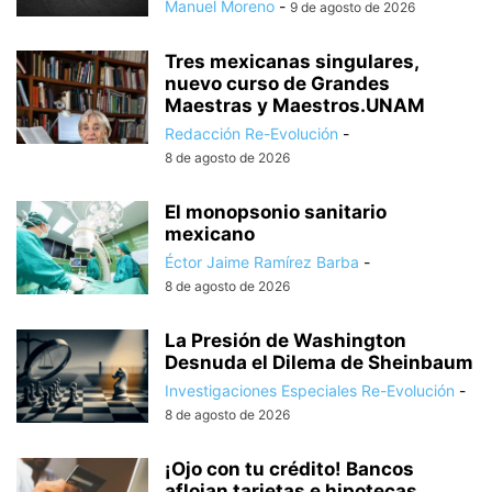
Manuel Moreno
-
9 de agosto de 2026
Tres mexicanas singulares,
nuevo curso de Grandes
Maestras y Maestros.UNAM
Redacción Re-Evolución
-
8 de agosto de 2026
El monopsonio sanitario
mexicano
Éctor Jaime Ramírez Barba
-
8 de agosto de 2026
La Presión de Washington
Desnuda el Dilema de Sheinbaum
Investigaciones Especiales Re-Evolución
-
8 de agosto de 2026
¡Ojo con tu crédito! Bancos
aflojan tarjetas e hipotecas