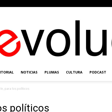
ITORIAL
NOTICIAS
PLUMAS
CULTURA
PODCAST
Re-
ín, para los políticos
os políticos
Evolución