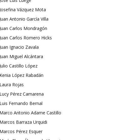
José Luis Luege
Josefina Vázquez Mota
Juan Antonio García Villa
Juan Carlos Mondragón
Juan Carlos Romero Hicks
Juan Ignacio Zavala
Juan Miguel Alcántara
Julio Castillo López
Kenia López Rabadán
Laura Rojas
Lucy Pérez Camarena
Luis Fernando Bernal
Marco Antonio Adame Castillo
Marcos Barraza Urquidi
Marcos Pérez Esquer