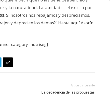
lez y la naturalidad. La vanidad es el exceso por
os
. Si nosotros nos rebajamos y despreciamos,
bajen y deprecien los demás?” Hasta aquí Azorín.
nner category=nutriseg]
Artículo siguiente
La decadencia de las propuestas