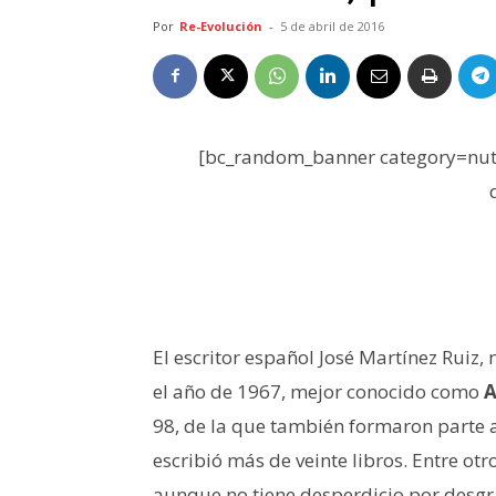
Por
Re-Evolución
-
5 de abril de 2016
[bc_random_banner category=nutr
El escritor español José Martínez Ruiz
el año de 1967, mejor conocido como
A
98, de la que también formaron parte 
escribió más de veinte libros. Entre ot
aunque no tiene desperdicio por desgr