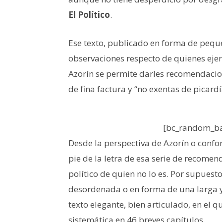
El Político
.
Ese texto, publicado en forma de peque
observaciones respecto de quienes ejerce
Azorín se permite darles recomendacion
de fina factura y “no exentas de picardí
[bc_random_ba
Desde la perspectiva de Azorín o confor
pie de la letra de esa serie de recomen
político de quien no lo es. Por supuest
desordenada o en forma de una larga y 
texto elegante, bien articulado, en el 
sistemática en 46 breves capítulos.