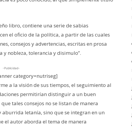
ño libro, contiene una serie de sabias
n el oficio de la política, a partir de las cuales
es, consejos y advertencias, escritas en prosa
a y nobleza, tolerancia y disimulo”.
-Publicidad-
nner category=nutriseg]
me a la visión de sus tiempos, el seguimiento al
daciones permitirían distinguir a un buen
o que tales consejos no se listan de manera
aburrida letanía, sino que se integran en un
que el autor aborda el tema de manera