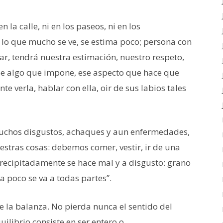
n la calle, ni en los paseos, ni en los
 lo que mucho se ve, se estima poco; persona con
, tendrá nuestra estimación, nuestro respeto,
 ese algo que impone, ese aspecto que hace que
verla, hablar con ella, oir de sus labios tales
muchos disgustos, achaques y aun enfermedades,
stras cosas: debemos comer, vestir, ir de una
precipitadamente se hace mal y a disgusto: grano
a poco se va a todas partes”.
 de la balanza. No pierda nunca el sentido del
quilibrio consiste en ser entero o