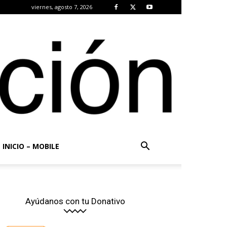
viernes, agosto 7, 2026
INICIO – MOBILE
Ayúdanos con tu Donativo