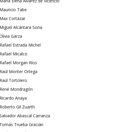
María Elena Álvarez de Vicencio
Mauricio Tabe
Max Cortázar
Miguel Alcántara Soria
Olivia Garza
Rafael Estrada Michel
Rafael Micalco
Rafael Morgan Ríos
Raúl Monter Ortega
Raúl Tortolero
René Mondragón
Ricardo Anaya
Roberto Gil Zuarth
Salvador Abascal Carranza
Tomás Trueba Gracián