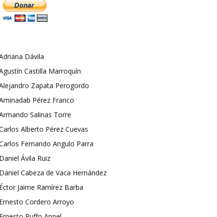
Adriana Dávila
Agustín Castilla Marroquín
Alejandro Zapata Perogordo
Aminadab Pérez Franco
Armando Salinas Torre
Carlos Alberto Pérez Cuevas
Carlos Fernando Angulo Parra
Daniel Ávila Ruiz
Daniel Cabeza de Vaca Hernández
Éctor Jaime Ramírez Barba
Ernesto Cordero Arroyo
Ernesto Ruffo Appel