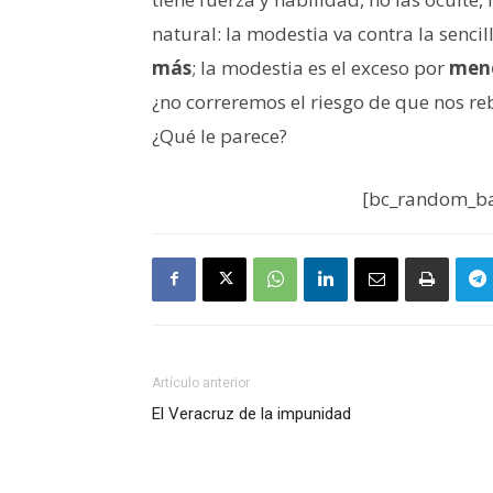
natural: la modestia va contra la sencil
más
; la modestia es el exceso por
men
¿no correremos el riesgo de que nos re
¿Qué le parece?
[bc_random_ba
Artículo anterior
El Veracruz de la impunidad