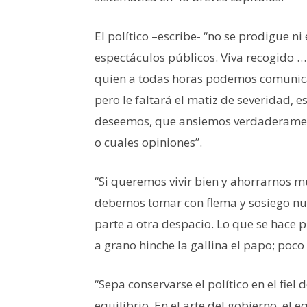
El político –escribe- “no se prodigue ni e
espectáculos públicos. Viva recogido …
quien a todas horas podemos comunicar
pero le faltará el matiz de severidad,
deseemos, que ansiemos verdaderamente 
o cuales opiniones”.
“Si queremos vivir bien y ahorrarnos 
debemos tomar con flema y sosiego nue
parte a otra despacio. Lo que se hace 
a grano hinche la gallina el papo; poco 
“Sepa conservarse el político en el fiel
equilibrio. En el arte del gobierno, el e