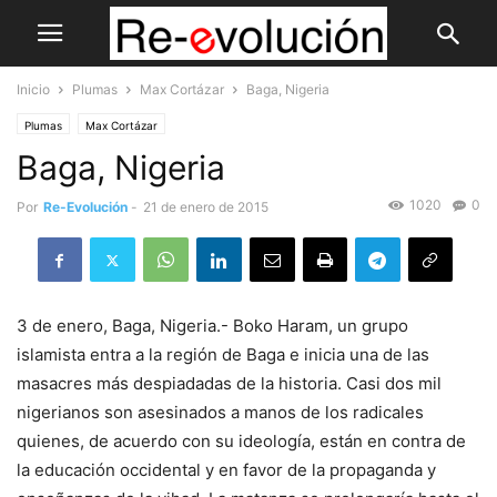
Inicio
Plumas
Max Cortázar
Baga, Nigeria
Plumas
Max Cortázar
Baga, Nigeria
1020
0
Por
Re-Evolución
-
21 de enero de 2015
3 de enero, Baga, Nigeria.- Boko Haram, un grupo
islamista entra a la región de Baga e inicia una de las
masacres más despiadadas de la historia. Casi dos mil
nigerianos son asesinados a manos de los radicales
quienes, de acuerdo con su ideología, están en contra de
la educación occidental y en favor de la propaganda y