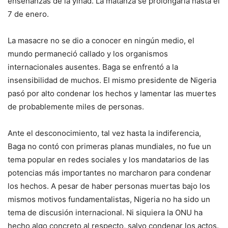
enseñanzas de la yihad. La matanza se prolongaría hasta el
7 de enero.
La masacre no se dio a conocer en ningún medio, el
mundo permaneció callado y los organismos
internacionales ausentes. Baga se enfrentó a la
insensibilidad de muchos. El mismo presidente de Nigeria
pasó por alto condenar los hechos y lamentar las muertes
de probablemente miles de personas.
Ante el desconocimiento, tal vez hasta la indiferencia,
Baga no contó con primeras planas mundiales, no fue un
tema popular en redes sociales y los mandatarios de las
potencias más importantes no marcharon para condenar
los hechos. A pesar de haber personas muertas bajo los
mismos motivos fundamentalistas, Nigeria no ha sido un
tema de discusión internacional. Ni siquiera la ONU ha
hecho algo concreto al respecto, salvo condenar los actos.