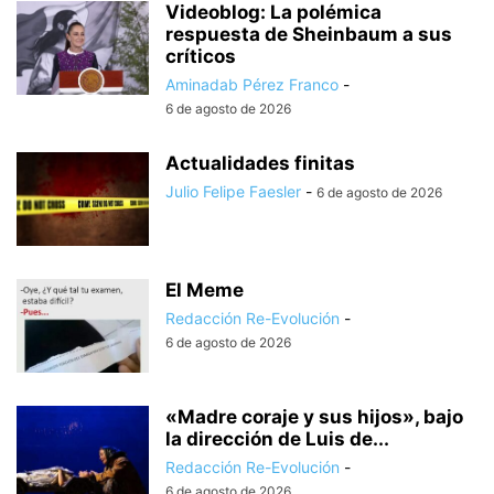
Videoblog: La polémica
respuesta de Sheinbaum a sus
críticos
Aminadab Pérez Franco
-
6 de agosto de 2026
Actualidades finitas
Julio Felipe Faesler
-
6 de agosto de 2026
El Meme
Redacción Re-Evolución
-
6 de agosto de 2026
«Madre coraje y sus hijos», bajo
la dirección de Luis de...
Redacción Re-Evolución
-
6 de agosto de 2026