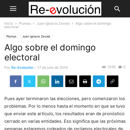
Inicio
Plumas
Juan Ignacio Zavala
Algo sobre el domingo
electoral
Plumas
Juan Ignacio Zavala
Algo sobre el domingo
electoral
1056
0
Por
Re-Evolución
-
17 de julio de 2016
Pues ayer terminaron las elecciones, pero comenzaron los
problemas. Por lo menos hasta el momento en que se tuvo
que enviar este artículo, los resultados eran de pronóstico
cerrado en varias entidades. Eso significa que las próximas
semanas estaremos rodeados de reclamos electorales de