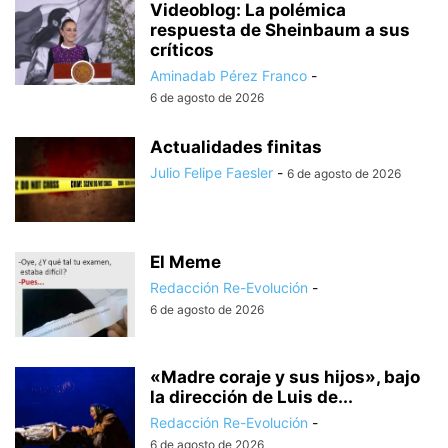
Videoblog: La polémica
respuesta de Sheinbaum a sus
críticos
Aminadab Pérez Franco
-
6 de agosto de 2026
Actualidades finitas
Julio Felipe Faesler
-
6 de agosto de 2026
El Meme
Redacción Re-Evolución
-
6 de agosto de 2026
«Madre coraje y sus hijos», bajo
la dirección de Luis de...
Redacción Re-Evolución
-
6 de agosto de 2026