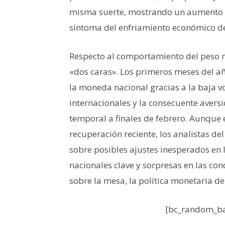
misma suerte, mostrando un aumento s
síntoma del enfriamiento económico de
Respecto al comportamiento del peso m
«dos caras». Los primeros meses del a
la moneda nacional gracias a la baja vo
internacionales y la consecuente avers
temporal a finales de febrero. Aunque 
recuperación reciente, los analistas de
sobre posibles ajustes inesperados en l
nacionales clave y sorpresas en las con
sobre la mesa, la política monetaria de
[bc_random_ba