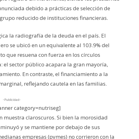
ronunciada debido a prácticas de selección de
grupo reducido de instituciones financieras.
ica la radiografía de la deuda en el país. El
ciero se ubicó en un equivalente al 103.9% del
ato que resuena con fuerza en los círculos
a: el sector público acapara la gran mayoría,
miento. En contraste, el financiamiento a la
arginal, reflejando cautela en las familias.
-Publicidad-
nner category=nutriseg]
ón muestra claroscuros. Si bien la morosidad
isminuyó y se mantiene por debajo de sus
medianas empresas (pymes) no corrieron con la