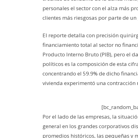
personales el sector con el alza más p
clientes más riesgosas por parte de un 
El reporte detalla con precisión quirúrg
financiamiento total al sector no finan
Producto Interno Bruto (PIB), pero el d
políticos es la composición de esta cifr
concentrando el 59.9% de dicho financia
vivienda experimentó una contracción m
[bc_random_ba
Por el lado de las empresas, la situaci
general en los grandes corporativos d
promedios históricos, las pequeñas y 