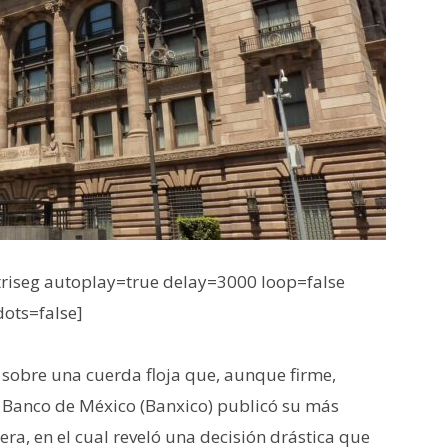
iseg autoplay=true delay=3000 loop=false
dots=false]
 sobre una cuerda floja que, aunque firme,
l Banco de México (Banxico) publicó su más
era, en el cual reveló una decisión drástica que