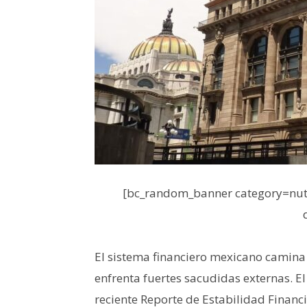
[bc_random_banner category=nutr
El sistema financiero mexicano camina
enfrenta fuertes sacudidas externas. E
reciente Reporte de Estabilidad Financi