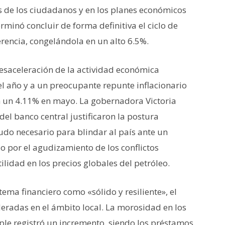
s de los ciudadanos y en los planes económicos
rminó concluir de forma definitiva el ciclo de
erencia, congelándola en un alto 6.5%.
saceleración de la actividad económica
el año y a un preocupante repunte inflacionario
 en un 4.11% en mayo. La gobernadora Victoria
el banco central justificaron la postura
udo necesario para blindar al país ante un
 por el agudizamiento de los conflictos
ilidad en los precios globales del petróleo.
stema financiero como «sólido y resiliente», el
eradas en el ámbito local. La morosidad en los
ple registró un incremento, siendo los préstamos