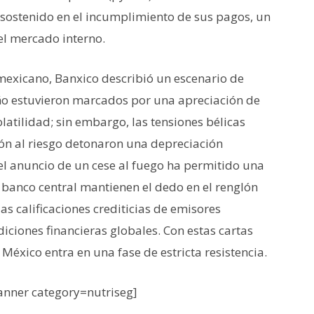
ostenido en el incumplimiento de sus pagos, un
l mercado interno.
exicano, Banxico describió un escenario de
ño estuvieron marcados por una apreciación de
latilidad; sin embargo, las tensiones bélicas
ión al riesgo detonaron una depreciación
el anuncio de un cese al fuego ha permitido una
l banco central mantienen el dedo en el renglón
as calificaciones crediticias de emisores
diciones financieras globales. Con estas cartas
 México entra en una fase de estricta resistencia.
nner category=nutriseg]