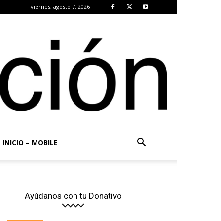
viernes, agosto 7, 2026
INICIO – MOBILE
Ayúdanos con tu Donativo