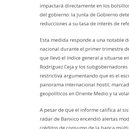
impactará directamente en los bolsillo
del gobierno: la Junta de Gobierno dete
reducciones a su tasa de interés de ref
Esta medida responde a una notable de
nacional durante el primer trimestre d
que llevó el índice general a situarse
Rodríguez Ceja y los subgobernadores d
restrictiva argumentando que es el esc
panorama internacional hostil, marcado
geopolíticos en Oriente Medio y la volat
A pesar de que el informe califica al si
radar de Banxico encendió alertas mod
créditos de consumo de la banca múlti