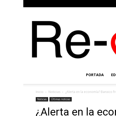
PORTADA
ED
Inicio
Noticias
¿Alerta en la economía? Banxico fr
Noticias
Últimas noticias
¿Alerta en la ec