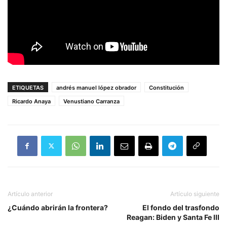
ETIQUETAS
andrés manuel lópez obrador
Constitución
Ricardo Anaya
Venustiano Carranza
Artículo anterior
Artículo siguiente
¿Cuándo abrirán la frontera?
El fondo del trasfondo
Reagan: Biden y Santa Fe III