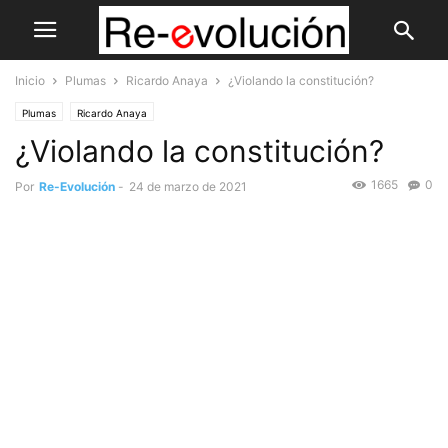
Inicio
Plumas
Ricardo Anaya
¿Violando la constitución?
Plumas
Ricardo Anaya
¿Violando la constitución?
1665
0
Por
Re-Evolución
-
24 de marzo de 2021