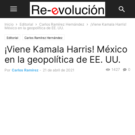
Inicio
Editorial
Carlos Ramírez Hernández
¡Viene Kamala Harris!
México en la geopolítica de EE. UU.
Editorial
Carlos Ramírez Hernández
¡Viene Kamala Harris! México
en la geopolítica de EE. UU.
1427
0
Por
Carlos Ramírez
-
21 de abril de 2021