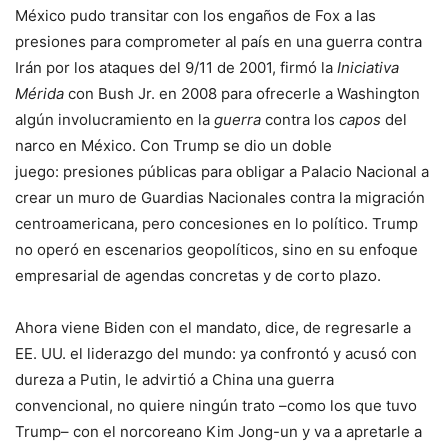
México pudo transitar con los engaños de Fox a las
presiones para comprometer al país en una guerra contra
Irán por los ataques del 9/11 de 2001, firmó la
Iniciativa
Mérida
con Bush Jr. en 2008 para ofrecerle a Washington
algún involucramiento en la
guerra
contra los
capos
del
narco en México. Con Trump se dio un doble
juego: presiones públicas para obligar a Palacio Nacional a
crear un muro de Guardias Nacionales contra la migración
centroamericana, pero concesiones en lo político. Trump
no operó en escenarios geopolíticos, sino en su enfoque
empresarial de agendas concretas y de corto plazo.
Ahora viene Biden con el mandato, dice, de regresarle a
EE. UU. el liderazgo del mundo: ya confrontó y acusó con
dureza a Putin, le advirtió a China una guerra
convencional, no quiere ningún trato –como los que tuvo
Trump– con el norcoreano Kim Jong-un y va a apretarle a