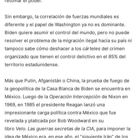
retomar el poder.
Sin embargo, la correlación de fuerzas mundiales es
diferente y el papel de Washington ya no es dominante.
Biden quiere asumir el control del mundo, pero no puede
resolver el problema de la migración ilegal hacia su país ni
tampoco sabe cómo deshacer a los
cárteles
del crimen
organizado que tienen el control delictivo en el 85% del
territorio estadunidense.
Más que Putin, Afganistán o China, la prueba de fuego de
la geopolítica de la Casa Blanca de Biden se encuentra en
México. Luego de la
Operación Intercepción
de Nixon en
1969, en 1985 el presidente Reagan lanzó una
impresionante carga política contra México que fue
revelada y platicada por Bob Woodward en su
libro
Velo. Las guerras secretas de la CIA
, para imponer la
idea de México era, en ese año, el “siguiente Irán” de los