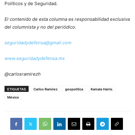
Políticos y de Seguridad.
El contenido de esta columna es responsabilidad exclusiva
del columnista y no del periódico.
seguridadydefensa@gmail.com
www.seguridadydefensa.mx
@carlosramirezh
ETIQUETAS
Carlos Ramírez
geopolítica
Kamala Harris
México