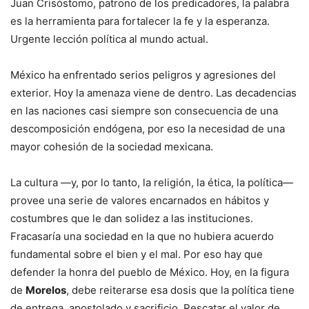
Juan Crisóstomo, patrono de los predicadores, la palabra
es la herramienta para fortalecer la fe y la esperanza.
Urgente lección política al mundo actual.
México ha enfrentado serios peligros y agresiones del
exterior. Hoy la amenaza viene de dentro. Las decadencias
en las naciones casi siempre son consecuencia de una
descomposición endógena, por eso la necesidad de una
mayor cohesión de la sociedad mexicana.
La cultura —y, por lo tanto, la religión, la ética, la política—
provee una serie de valores encarnados en hábitos y
costumbres que le dan solidez a las instituciones.
Fracasaría una sociedad en la que no hubiera acuerdo
fundamental sobre el bien y el mal. Por eso hay que
defender la honra del pueblo de México. Hoy, en la figura
de
Morelos
, debe reiterarse esa dosis que la política tiene
de entrega, apostolado y sacrificio. Rescatar el valor de