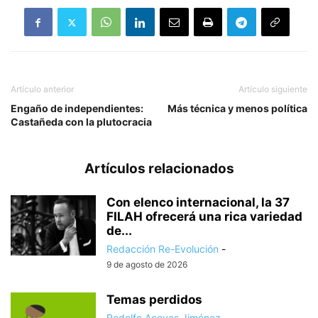
Artículo anterior
Artículo siguiente
Engaño de independientes:
Más técnica y menos política
Castañeda con la plutocracia
Artículos relacionados
Con elenco internacional, la 37
FILAH ofrecerá una rica variedad
de...
Redacción Re-Evolución
-
9 de agosto de 2026
Temas perdidos
Rodolfo Aceves Jiménez
-