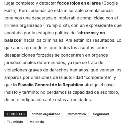
lugar completo y detectar
focos rojos en el área
(Google
Earth). Pero, además de esta miserable complacencia
tenemos una descarada e intolerable complicidad con el
crimen organizado (Trump dixit), con un expresidente que
apostaba por la estúpida política de
“abrazos y no
balazos”
hacia los criminales. Ahí están los resultados. Lo
que ahora procede es que todos los asuntos sobre
desapariciones forzadas se concentren en órganos
jurisdiccionales determinados, ya que se trata de
violaciones graves de derechos humanos; que vengan los
amparos por omisiones de la autoridad “competente”, y
que l
a Fiscalía General de la República
atraiga el caso.
Insisto y termino: no perdamos la capacidad de asombro,
dolor, e indignación ante estas atrocidades.
ETIQUETAS
crimen organizado
Narcotrafico
Seguridad
Teuchitlán
violencia