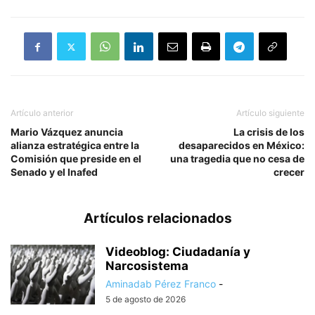
Artículo anterior
Artículo siguiente
Mario Vázquez anuncia
La crisis de los
alianza estratégica entre la
desaparecidos en México:
Comisión que preside en el
una tragedia que no cesa de
Senado y el Inafed
crecer
Artículos relacionados
Videoblog: Ciudadanía y
Narcosistema
Aminadab Pérez Franco
-
5 de agosto de 2026