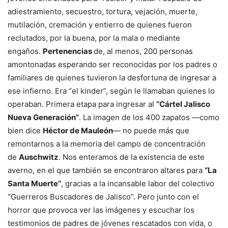
adiestramiento, secuestro, tortura, vejación, muerte,
mutilación, cremación y entierro de quienes fueron
reclutados, por la buena, por la mala o mediante
engaños.
Pertenencias
de, al menos, 200 personas
amontonadas esperando ser reconocidas por los padres o
familiares de quienes tuvieron la desfortuna de ingresar a
ese infierno. Era “el kinder”, según le llamaban quienes lo
operaban. Primera etapa para ingresar al
“Cártel Jalisco
Nueva Generación”
. La imagen de los 400 zapatos —como
bien dice
Héctor de Mauleón
— no puede más que
remontarnos a la memoria del campo de concentración
de
Auschwitz
. Nos enteramos de la existencia de este
averno, en el que también se encontraron altares para
“La
Santa Muerte”
, gracias a la incansable labor del colectivo
“Guerreros Buscadores de Jalisco”. Pero junto con el
horror que provoca ver las imágenes y escuchar los
testimonios de padres de jóvenes rescatados con vida, o