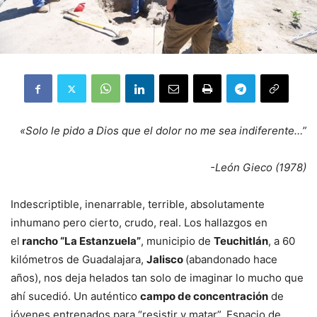
«Solo le pido a Dios que el dolor no me sea indiferente…”
-León Gieco (1978)
Indescriptible, inenarrable, terrible, absolutamente
inhumano pero cierto, crudo, real. Los hallazgos en
el
rancho “La Estanzuela”
, municipio de
Teuchitlán
, a 60
kilómetros de Guadalajara,
Jalisco
(abandonado hace
años), nos deja helados tan solo de imaginar lo mucho que
ahí sucedió. Un auténtico
campo de concentración
de
jóvenes entrenados para “resistir y matar”. Espacio de