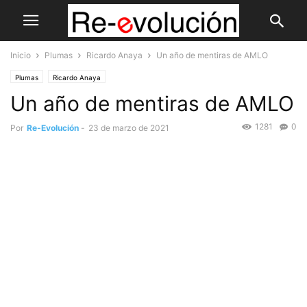
Inicio
Plumas
Ricardo Anaya
Un año de mentiras de AMLO
Plumas
Ricardo Anaya
Un año de mentiras de AMLO
1281
0
Por
Re-Evolución
-
23 de marzo de 2021