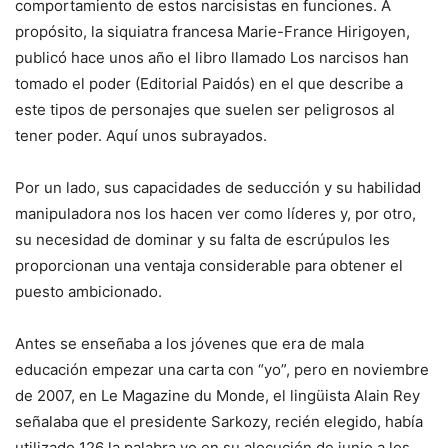
comportamiento de estos narcisistas en funciones. A
propósito, la siquiatra francesa Marie-France Hirigoyen,
publicó hace unos año el libro llamado Los narcisos han
tomado el poder (Editorial Paidós) en el que describe a
este tipos de personajes que suelen ser peligrosos al
tener poder. Aquí unos subrayados.
Por un lado, sus capacidades de seducción y su habilidad
manipuladora nos los hacen ver como líderes y, por otro,
su necesidad de dominar y su falta de escrúpulos les
proporcionan una ventaja considerable para obtener el
puesto ambicionado.
Antes se enseñaba a los jóvenes que era de mala
educación empezar una carta con “yo”, pero en noviembre
de 2007, en Le Magazine du Monde, el lingüista Alain Rey
señalaba que el presidente Sarkozy, recién elegido, había
utilizado 126 la palabra yo en su alocución de junio a los