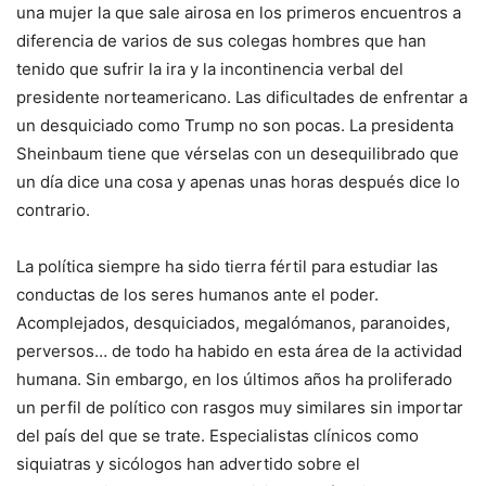
una mujer la que sale airosa en los primeros encuentros a
diferencia de varios de sus colegas hombres que han
tenido que sufrir la ira y la incontinencia verbal del
presidente norteamericano. Las dificultades de enfrentar a
un desquiciado como Trump no son pocas. La presidenta
Sheinbaum tiene que vérselas con un desequilibrado que
un día dice una cosa y apenas unas horas después dice lo
contrario.
La política siempre ha sido tierra fértil para estudiar las
conductas de los seres humanos ante el poder.
Acomplejados, desquiciados, megalómanos, paranoides,
perversos… de todo ha habido en esta área de la actividad
humana. Sin embargo, en los últimos años ha proliferado
un perfil de político con rasgos muy similares sin importar
del país del que se trate. Especialistas clínicos como
siquiatras y sicólogos han advertido sobre el