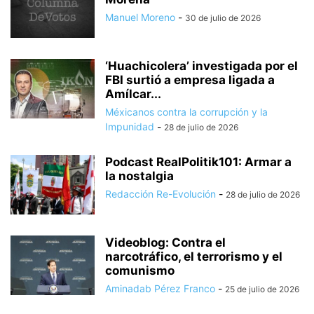
Manuel Moreno
-
30 de julio de 2026
‘Huachicolera’ investigada por el
FBI surtió a empresa ligada a
Amílcar...
Méxicanos contra la corrupción y la
Impunidad
-
28 de julio de 2026
Podcast RealPolitik101: Armar a
la nostalgia
Redacción Re-Evolución
-
28 de julio de 2026
Videoblog: Contra el
narcotráfico, el terrorismo y el
comunismo
Aminadab Pérez Franco
-
25 de julio de 2026