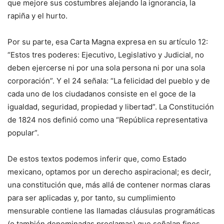
que mejore sus costumbres alejando la ignorancia, la
rapiña y el hurto.
Por su parte, esa Carta Magna expresa en su artículo 12:
“Estos tres poderes: Ejecutivo, Legislativo y Judicial, no
deben ejercerse ni por una sola persona ni por una sola
corporación”. Y el 24 señala: “La felicidad del pueblo y de
cada uno de los ciudadanos consiste en el goce de la
igualdad, seguridad, propiedad y libertad”. La Constitución
de 1824 nos definió como una “República representativa
popular”.
De estos textos podemos inferir que, como Estado
mexicano, optamos por un derecho aspiracional; es decir,
una constitución que, más allá de contener normas claras
para ser aplicadas y, por tanto, su cumplimiento
mensurable contiene las llamadas cláusulas programáticas
(o también denominadas proclamas) que señalan fines