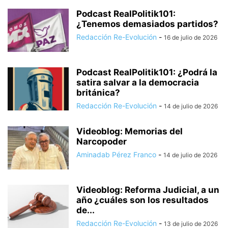
Podcast RealPolitik101:
¿Tenemos demasiados partidos?
Redacción Re-Evolución
-
16 de julio de 2026
Podcast RealPolitik101: ¿Podrá la
satira salvar a la democracia
británica?
Redacción Re-Evolución
-
14 de julio de 2026
Videoblog: Memorias del
Narcopoder
Aminadab Pérez Franco
-
14 de julio de 2026
Videoblog: Reforma Judicial, a un
año ¿cuáles son los resultados
de...
Redacción Re-Evolución
-
13 de julio de 2026