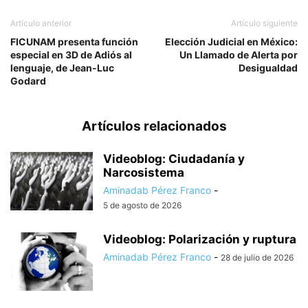
Artículo anterior
Artículo siguiente
FICUNAM presenta función
Elección Judicial en México:
especial en 3D de Adiós al
Un Llamado de Alerta por
lenguaje, de Jean-Luc
Desigualdad
Godard
Artículos relacionados
Videoblog: Ciudadanía y
Narcosistema
Aminadab Pérez Franco
-
5 de agosto de 2026
Videoblog: Polarización y ruptura
Aminadab Pérez Franco
-
28 de julio de 2026