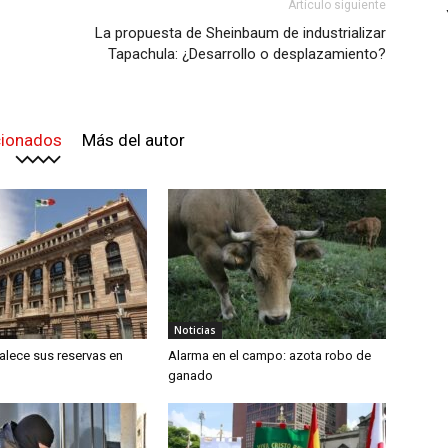
Artículo siguiente
La propuesta de Sheinbaum de industrializar
Tapachula: ¿Desarrollo o desplazamiento?
cionados
Más del autor
Noticias
alece sus reservas en
Alarma en el campo: azota robo de
ganado