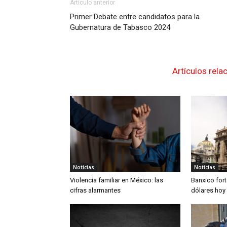
Artículo anterior
Primer Debate entre candidatos para la
Gubernatura de Tabasco 2024
Artículos rela
Noticias
Noticias
Violencia familiar en México: las
Banxico fort
cifras alarmantes
dólares hoy