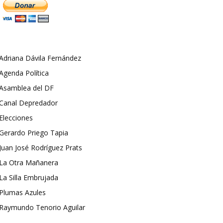
Adriana Dávila Fernández
Agenda Política
Asamblea del DF
Canal Depredador
Elecciones
Gerardo Priego Tapia
Juan José Rodríguez Prats
La Otra Mañanera
La Silla Embrujada
Plumas Azules
Raymundo Tenorio Aguilar