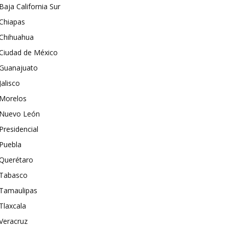
Baja California Sur
Chiapas
Chihuahua
Ciudad de México
Guanajuato
Jalisco
Morelos
Nuevo León
Presidencial
Puebla
Querétaro
Tabasco
Tamaulipas
Tlaxcala
Veracruz