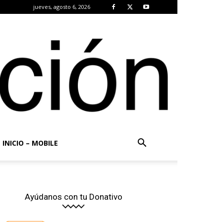
jueves, agosto 6, 2026
INICIO – MOBILE
Ayúdanos con tu Donativo