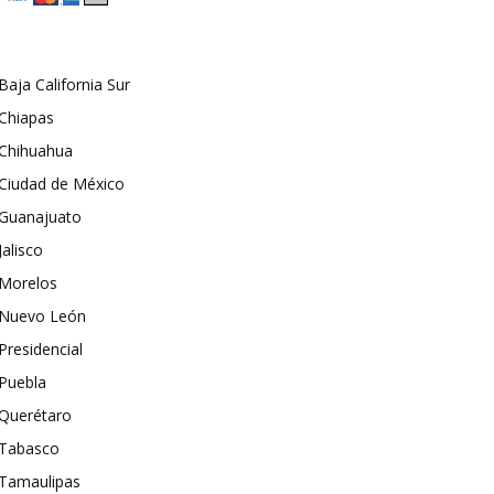
Baja California Sur
Chiapas
Chihuahua
Ciudad de México
Guanajuato
Jalisco
Morelos
Nuevo León
Presidencial
Puebla
Querétaro
Tabasco
Tamaulipas