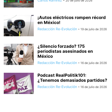
Carlos Ramírez
-
20 de julio de 2026
¡Autos eléctricos rompen récord
en México!
Redacción Re-Evolución
-
19 de julio de 2026
¿Silencio forzado? 175
periodistas asesinados en
México
Redacción Re-Evolución
-
16 de julio de 2026
Podcast RealPolitik101:
¿Tenemos demasiados partidos?
Redacción Re-Evolución
-
16 de julio de 2026