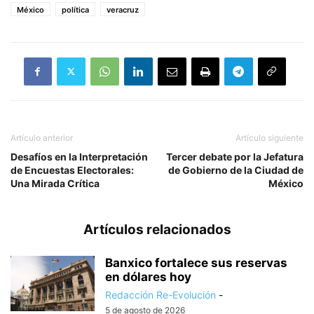
México
política
veracruz
Artículo anterior
Artículo siguiente
Desafíos en la Interpretación
Tercer debate por la Jefatura
de Encuestas Electorales:
de Gobierno de la Ciudad de
Una Mirada Crítica
México
Artículos relacionados
Banxico fortalece sus reservas
en dólares hoy
Redacción Re-Evolución
-
5 de agosto de 2026