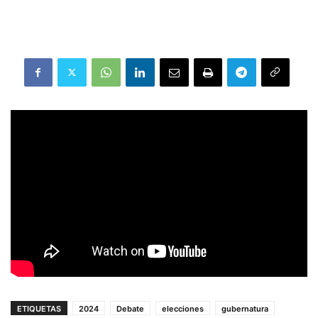
ETIQUETAS
2024
Debate
elecciones
gubernatura