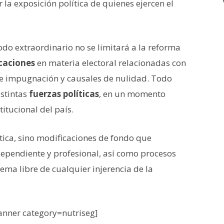
la exposición política de quienes ejercen el
odo extraordinario no se limitará a la reforma
caciones
en materia electoral relacionadas con
de impugnación y causales de nulidad. Todo
stintas
fuerzas políticas
, en un momento
itucional del país.
ica, sino modificaciones de fondo que
ndependiente y profesional, así como procesos
ema libre de cualquier injerencia de la
nner category=nutriseg]