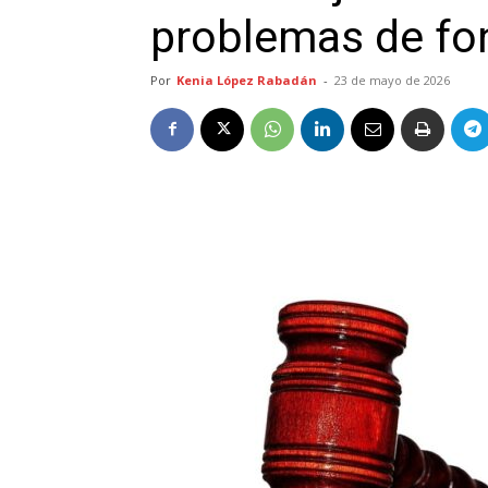
problemas de fo
Por
Kenia López Rabadán
-
23 de mayo de 2026