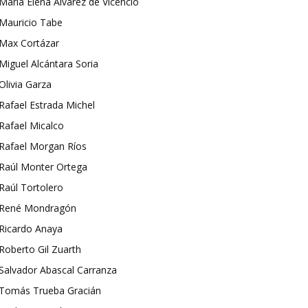
María Elena Álvarez de Vicencio
Mauricio Tabe
Max Cortázar
Miguel Alcántara Soria
Olivia Garza
Rafael Estrada Michel
Rafael Micalco
Rafael Morgan Ríos
Raúl Monter Ortega
Raúl Tortolero
René Mondragón
Ricardo Anaya
Roberto Gil Zuarth
Salvador Abascal Carranza
Tomás Trueba Gracián