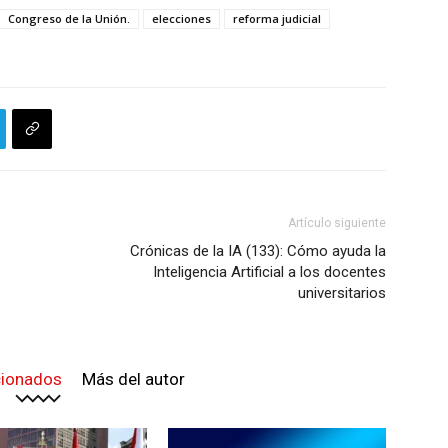
Congreso de la Unión.
elecciones
reforma judicial
Artículo siguiente
Crónicas de la IA (133): Cómo ayuda la
Inteligencia Artificial a los docentes
universitarios
cionados
Más del autor