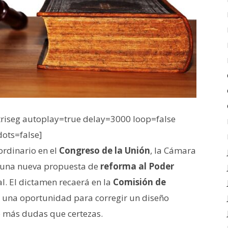
iseg autoplay=true delay=3000 loop=false
dots=false]
rdinario en el
Congreso de la Unión
, la Cámara
r una nueva propuesta de
reforma al Poder
l. El dictamen recaerá en la
Comisión de
a una oportunidad para corregir un diseño
jó más dudas que certezas.