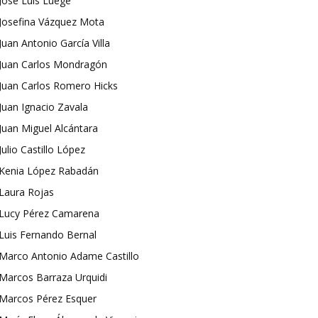
José Luis Luege
Josefina Vázquez Mota
Juan Antonio García Villa
Juan Carlos Mondragón
Juan Carlos Romero Hicks
Juan Ignacio Zavala
Juan Miguel Alcántara
Julio Castillo López
Kenia López Rabadán
Laura Rojas
Lucy Pérez Camarena
Luis Fernando Bernal
Marco Antonio Adame Castillo
Marcos Barraza Urquidi
Marcos Pérez Esquer