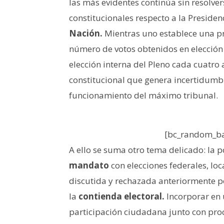
las más evidentes continúa sin resolvers
constitucionales respecto a la Presiden
Nación.
Mientras uno establece una pr
número de votos obtenidos en elección
elección interna del Pleno cada cuatro
constitucional que genera incertidumb
funcionamiento del máximo tribunal.
[bc_random_ba
A ello se suma otro tema delicado: la p
mandato
con elecciones federales, loc
discutida y rechazada anteriormente po
la
contienda electoral.
Incorporar en
participación ciudadana junto con proc