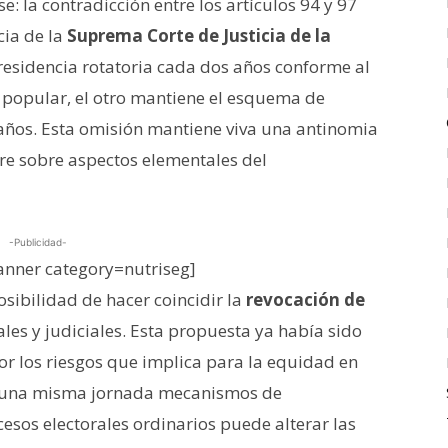
e: la contradicción entre los artículos 94 y 97
cia de la
Suprema Corte de Justicia de la
esidencia rotatoria cada dos años conforme al
 popular, el otro mantiene el esquema de
 años. Esta omisión mantiene viva una antinomia
re sobre aspectos elementales del
-Publicidad-
nner category=nutriseg]
osibilidad de hacer coincidir la
revocación de
ales y judiciales. Esta propuesta ya había sido
r los riesgos que implica para la equidad en
 una misma jornada mecanismos de
esos electorales ordinarios puede alterar las