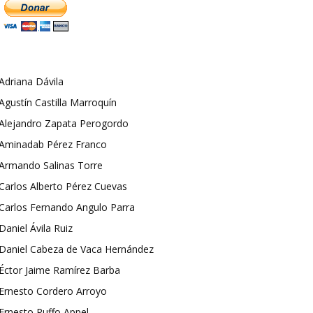
Adriana Dávila
Agustín Castilla Marroquín
Alejandro Zapata Perogordo
Aminadab Pérez Franco
Armando Salinas Torre
Carlos Alberto Pérez Cuevas
Carlos Fernando Angulo Parra
Daniel Ávila Ruiz
Daniel Cabeza de Vaca Hernández
Éctor Jaime Ramírez Barba
Ernesto Cordero Arroyo
Ernesto Ruffo Appel