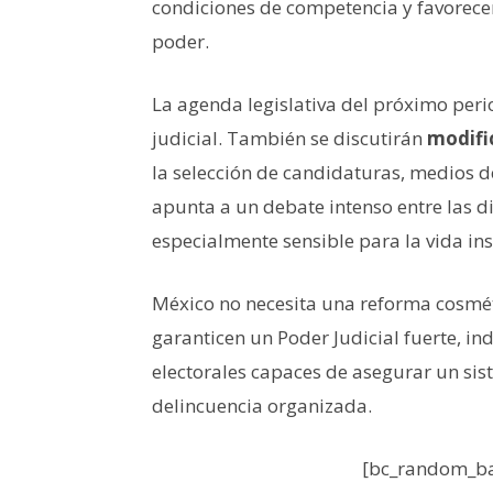
condiciones de competencia y favorecer 
poder.
La agenda legislativa del próximo peri
judicial. También se discutirán
modifi
la selección de candidaturas, medios 
apunta a un debate intenso entre las di
especialmente sensible para la vida inst
México no necesita una reforma cosmét
garanticen un Poder Judicial fuerte, i
electorales capaces de asegurar un sist
delincuencia organizada.
[bc_random_ba