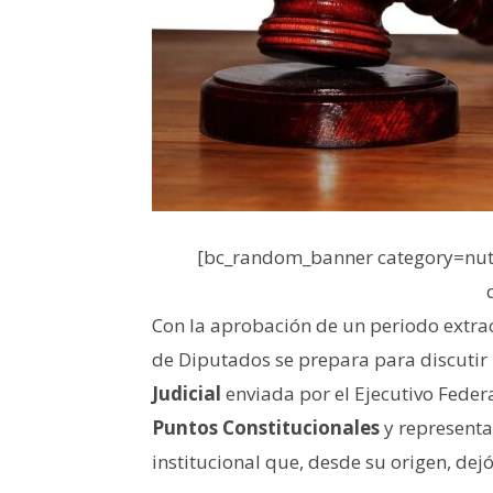
[bc_random_banner category=nutr
Con la aprobación de un periodo extrao
de Diputados se prepara para discuti
Judicial
enviada por el Ejecutivo Federa
Puntos Constitucionales
y represent
institucional que, desde su origen, de