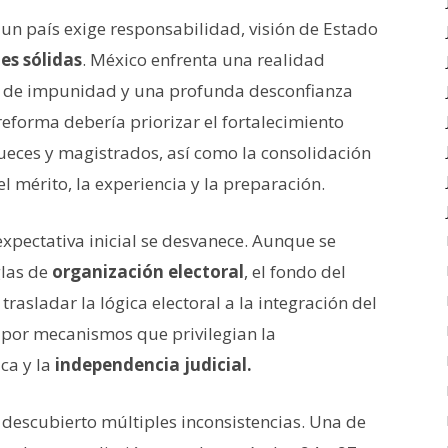
 un país exige responsabilidad, visión de Estado
es sólidas
. México enfrenta una realidad
les de impunidad y una profunda desconfianza
reforma debería priorizar el fortalecimiento
 jueces y magistrados, así como la consolidación
l mérito, la experiencia y la preparación.
a expectativa inicial se desvanece. Aunque se
glas de
organización electoral
, el fondo del
asladar la lógica electoral a la integración del
por mecanismos que privilegian la
ca y la
independencia judicial.
descubierto múltiples inconsistencias. Una de