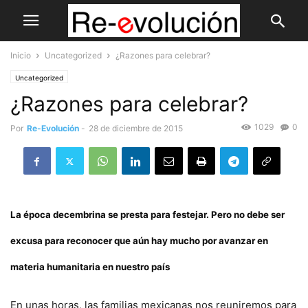
Inicio
Uncategorized
¿Razones para celebrar?
Uncategorized
¿Razones para celebrar?
1029
0
Por
Re-Evolución
-
28 de diciembre de 2015
La época decembrina se presta para festejar. Pero no debe ser
excusa para reconocer que aún hay mucho por avanzar en
materia humanitaria en nuestro país
En unas horas, las familias mexicanas nos reuniremos para