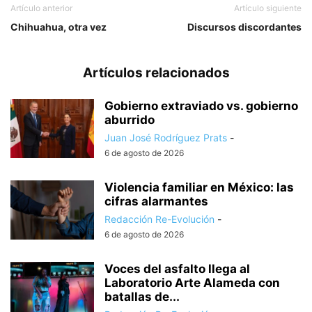
Artículo anterior
Artículo siguiente
Chihuahua, otra vez
Discursos discordantes
Artículos relacionados
Gobierno extraviado vs. gobierno
aburrido
Juan José Rodríguez Prats
-
6 de agosto de 2026
Violencia familiar en México: las
cifras alarmantes
Redacción Re-Evolución
-
6 de agosto de 2026
Voces del asfalto llega al
Laboratorio Arte Alameda con
batallas de...