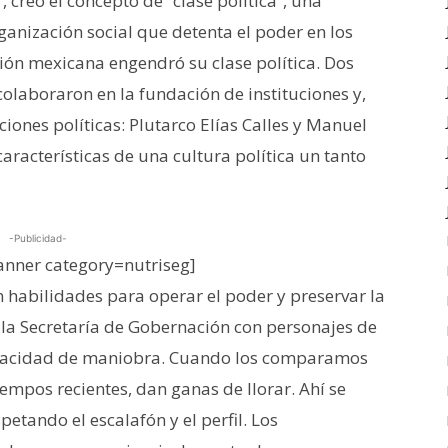
, creó el concepto de “clase política”, una
ganización social que detenta el poder en los
ción mexicana engendró su clase política. Dos
olaboraron en la fundación de instituciones y,
ones políticas: Plutarco Elías Calles y Manuel
racterísticas de una cultura política un tanto
-Publicidad-
nner category=nutriseg]
n habilidades para operar el poder y preservar la
 la Secretaría de Gobernación con personajes de
apacidad de maniobra. Cuando los comparamos
empos recientes, dan ganas de llorar. Ahí se
petando el escalafón y el perfil. Los