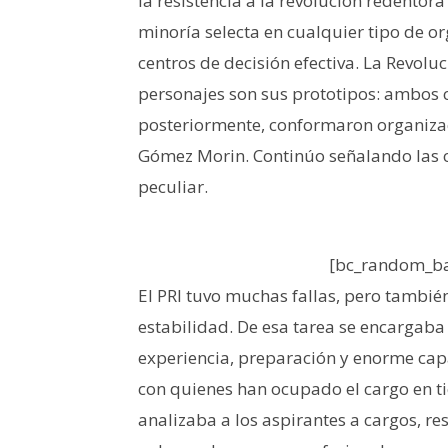
la resistencia a la revolución redentora”
minoría selecta en cualquier tipo de or
centros de decisión efectiva. La Revolu
personajes son sus prototipos: ambos c
posteriormente, conformaron organizaci
Gómez Morin. Continúo señalando las ca
peculiar.
[bc_random_ba
El PRI tuvo muchas fallas, pero tambié
estabilidad. De esa tarea se encargaba
experiencia, preparación y enorme c
con quienes han ocupado el cargo en ti
analizaba a los aspirantes a cargos, res