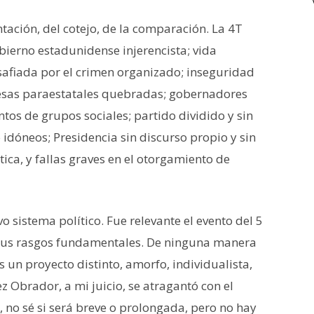
ntación, del cotejo, de la comparación. La 4T
obierno estadunidense injerencista; vida
safiada por el crimen organizado; inseguridad
esas paraestatales quebradas; gobernadores
tos de grupos sociales; partido dividido y sin
idóneos; Presidencia sin discurso propio y sin
tica, y fallas graves en el otorgamiento de
 sistema político. Fue relevante el evento del 5
 sus rasgos fundamentales. De ninguna manera
 un proyecto distinto, amorfo, individualista,
z Obrador, a mi juicio, se atragantó con el
, no sé si será breve o prolongada, pero no hay