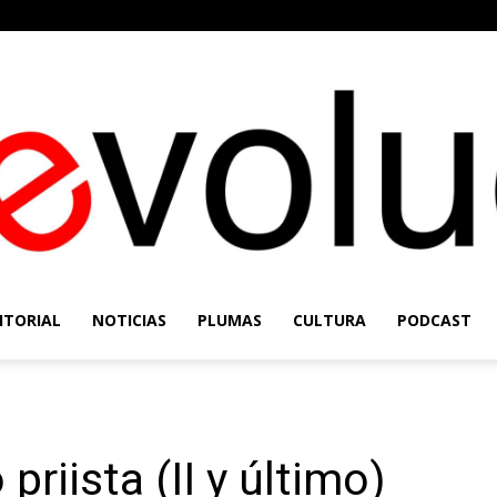
ITORIAL
NOTICIAS
PLUMAS
CULTURA
PODCAST
Re-
priista (II y último)
Evolución