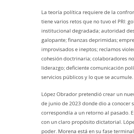
La teoría política requiere de la confro
tiene varios retos que no tuvo el PRI: g
institucional degradada; autoridad de
galopante; finanzas deprimidas; empr
improvisados e ineptos; reclamos violen
cohesión doctrinaria; colaboradores no 
liderazgo; deficiente comunicación polí
servicios públicos y lo que se acumule.
López Obrador pretendió crear un nuevo
de junio de 2023 donde dio a conocer
correspondía a un retorno al pasado. Es
con un claro propósito dictatorial. Lópe
poder. Morena está en su fase terminal