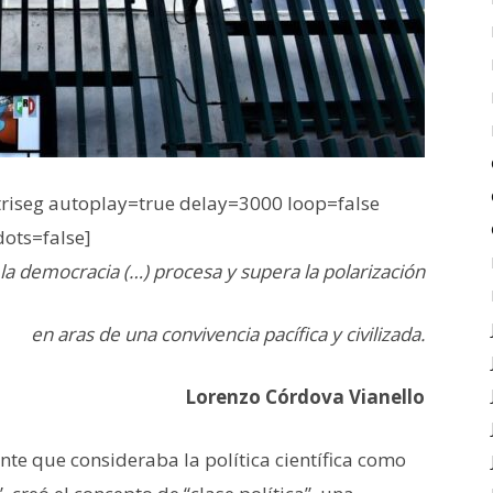
iseg autoplay=true delay=3000 loop=false
dots=false]
la democracia (…) procesa y supera la polarización
en aras de una convivencia pacífica y civilizada.
Lorenzo Córdova Vianello
te que consideraba la política científica como