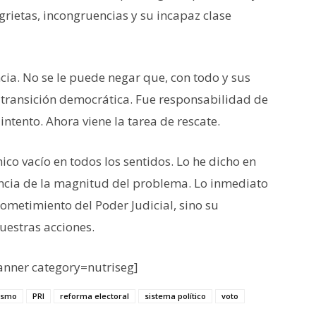
grietas, incongruencias y su incapaz clase
cia. No se le puede negar que, con todo y sus
a transición democrática. Fue responsabilidad de
tento. Ahora viene la tarea de rescate.
o vacío en todos los sentidos. Lo he dicho en
iencia de la magnitud del problema. Lo inmediato
sometimiento del Poder Judicial, sino su
uestras acciones.
nner category=nutriseg]
lismo
PRI
reforma electoral
sistema político
voto