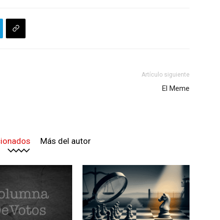
Artículo siguiente
El Meme
cionados
Más del autor