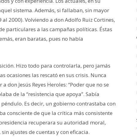
os y con experiencia. Los actuales, en su
quel sistema. Además, si fallaban, sin mayor
 al 2000). Volviendo a don Adolfo Ruiz Cortines,
e particulares a las campañas políticas. Éstas
demás, eran baratas, pues no había
sición. Hizo todo para controlarla, pero jamás
as ocasiones las rescató en sus crisis. Nunca
ir a don Jesús Reyes Heroles: “Poder que no se
aba de la “resistencia que apoya”. Sabía
el péndulo. Es decir, un gobierno contrastaba con
ba consciente de que la crítica más consistente
a presidencia recuperara su autoridad moral,
 sin ajustes de cuentas y con eficacia.