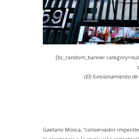
[bc_random_banner category=nutr
(El) funcionamiento de 
Gaetano Mosca, “conservador impeniten