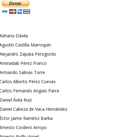
Adriana Dávila
Agustín Castilla Marroquín
Alejandro Zapata Perogordo
Aminadab Pérez Franco
Armando Salinas Torre
Carlos Alberto Pérez Cuevas
Carlos Fernando Angulo Parra
Daniel Ávila Ruiz
Daniel Cabeza de Vaca Hernández
Éctor Jaime Ramírez Barba
Ernesto Cordero Arroyo
Ernesto Ruffo Appel