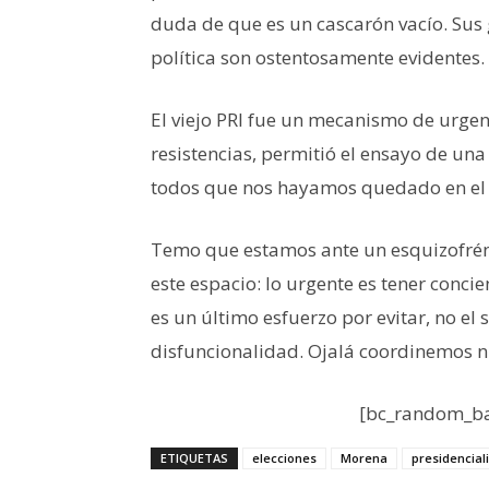
duda de que es un cascarón vacío. Sus 
política son ostentosamente evidentes.
El viejo PRI fue un mecanismo de urgen
resistencias, permitió el ensayo de un
todos que nos hayamos quedado en el in
Temo que estamos ante un esquizofrénic
este espacio: lo urgente es tener conc
es un último esfuerzo por evitar, no el 
disfuncionalidad. Ojalá coordinemos n
[bc_random_ba
ETIQUETAS
elecciones
Morena
presidencia