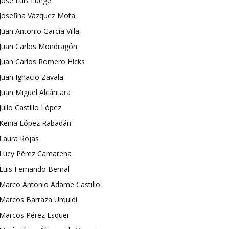
José Luis Luege
Josefina Vázquez Mota
Juan Antonio García Villa
Juan Carlos Mondragón
Juan Carlos Romero Hicks
Juan Ignacio Zavala
Juan Miguel Alcántara
Julio Castillo López
Kenia López Rabadán
Laura Rojas
Lucy Pérez Camarena
Luis Fernando Bernal
Marco Antonio Adame Castillo
Marcos Barraza Urquidi
Marcos Pérez Esquer