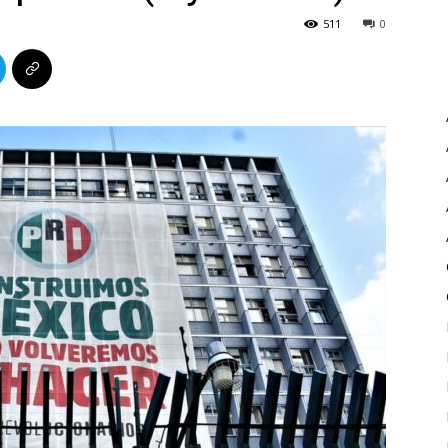
511
0