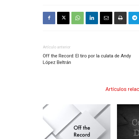
Artículo anterior
Off the Record: El tiro por la culata de Andy
López Beltrán
Artículos rela