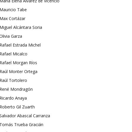
María Elena Álvarez de Vicencio
Mauricio Tabe
Max Cortázar
Miguel Alcántara Soria
Olivia Garza
Rafael Estrada Michel
Rafael Micalco
Rafael Morgan Ríos
Raúl Monter Ortega
Raúl Tortolero
René Mondragón
Ricardo Anaya
Roberto Gil Zuarth
Salvador Abascal Carranza
Tomás Trueba Gracián