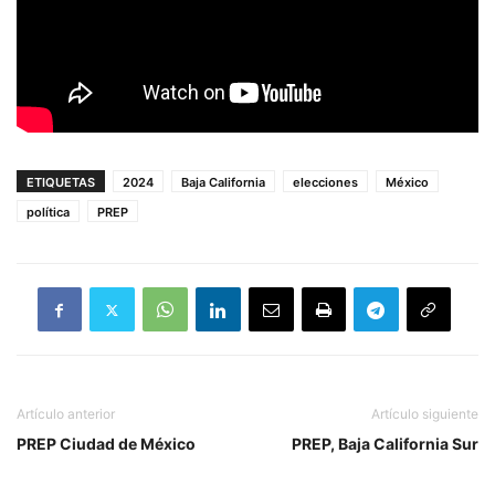
ETIQUETAS
2024
Baja California
elecciones
México
política
PREP
Artículo anterior
Artículo siguiente
PREP Ciudad de México
PREP, Baja California Sur