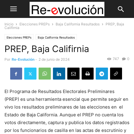
Inicio
Elecciones PREPs
Baja California Resultados
PREP, Baja
Califirnia
Elecciones PREPs
Baja California Resultados
PREP, Baja Califirnia
747
0
Por
Re-Evolución
-
2 de junio de 2024
El Programa de Resultados Electorales Preliminares
(PREP) es una herramienta esencial que permite seguir en
vivo los resultados preliminares de las elecciones en el
Estado de Baja California. Aunque el PREP no cuenta los
votos directamente, captura y publica los datos registrados
por los funcionarios de casilla en las actas de escrutinio y