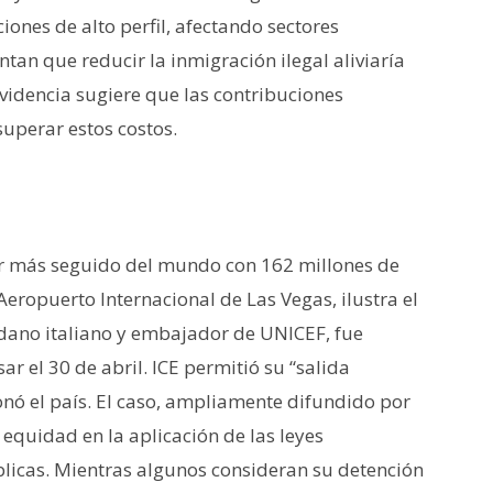
ones de alto perfil, afectando sectores
an que reducir la inmigración ilegal aliviaría
 evidencia sugiere que las contribuciones
uperar estos costos.
er más seguido del mundo con 162 millones de
 Aeropuerto Internacional de Las Vegas, ilustra el
adano italiano y embajador de UNICEF, fue
ar el 30 de abril. ICE permitió su “salida
nó el país. El caso, ampliamente difundido por
equidad en la aplicación de las leyes
blicas. Mientras algunos consideran su detención