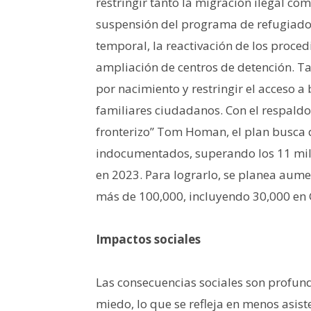
restringir tanto la migración ilegal co
suspensión del programa de refugiados,
temporal, la reactivación de los procedi
ampliación de centros de detención. T
por nacimiento y restringir el acceso a
familiares ciudadanos. Con el respaldo
fronterizo” Tom Homan, el plan busca d
indocumentados, superando los 11 mill
en 2023. Para lograrlo, se planea aume
más de 100,000, incluyendo 30,000 e
Impactos sociales
Las consecuencias sociales son profun
miedo, lo que se refleja en menos asist