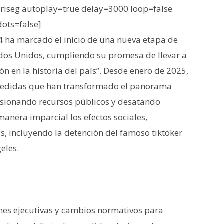
iseg autoplay=true delay=3000 loop=false
dots=false]
 ha marcado el inicio de una nueva etapa de
ados Unidos, cumpliendo su promesa de llevar a
 en la historia del país”. Desde enero de 2025,
edidas que han transformado el panorama
nsionando recursos públicos y desatando
manera imparcial los efectos sociales,
as, incluyendo la detención del famoso tiktoker
eles.
nes ejecutivas y cambios normativos para