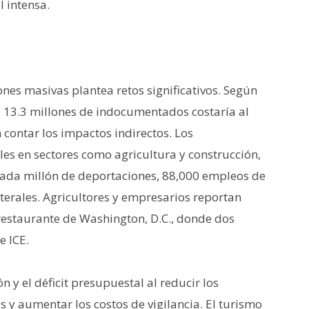
 intensa.
es masivas plantea retos significativos. Según
 a 13.3 millones de indocumentados costaría al
 contar los impactos indirectos. Los
es en sectores como agricultura y construcción,
cada millón de deportaciones, 88,000 empleos de
terales. Agricultores y empresarios reportan
estaurante de Washington, D.C., donde dos
e ICE.
ón y el déficit presupuestal al reducir los
 y aumentar los costos de vigilancia. El turismo