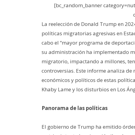
[bc_random_banner category=nutr
La reelección de Donald Trump en 2024
políticas migratorias agresivas en Est
cabo el “mayor programa de deportación
su administración ha implementado m
migratorio, impactando a millones, te
controversias. Este informe analiza de 
económicos y políticos de estas polític
Khaby Lame y los disturbios en Los Áng
Panorama de las políticas
El gobierno de Trump ha emitido órde