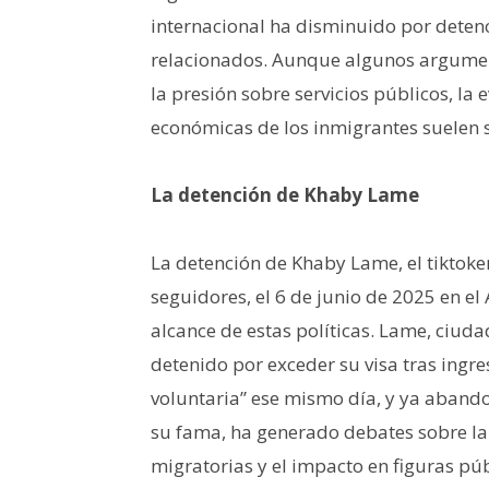
internacional ha disminuido por detenci
relacionados. Aunque algunos argument
la presión sobre servicios públicos, la
económicas de los inmigrantes suelen s
La detención de Khaby Lame
La detención de Khaby Lame, el tiktok
seguidores, el 6 de junio de 2025 en el
alcance de estas políticas. Lame, ciud
detenido por exceder su visa tras ingres
voluntaria” ese mismo día, y ya abando
su fama, ha generado debates sobre la 
migratorias y el impacto en figuras pú