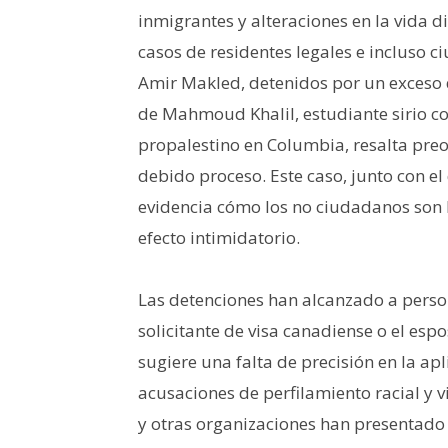
inmigrantes y alteraciones en la vida d
casos de residentes legales e incluso
Amir Makled, detenidos por un exceso de
de Mahmoud Khalil, estudiante sirio c
propalestino en Columbia, resalta preo
debido proceso. Este caso, junto con e
evidencia cómo los no ciudadanos son 
efecto intimidatorio.
Las detenciones han alcanzado a perso
solicitante de visa canadiense o el es
sugiere una falta de precisión en la ap
acusaciones de perfilamiento racial y 
y otras organizaciones han presentado