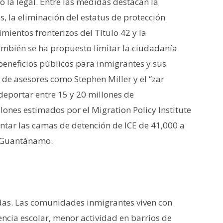
mo la legal. Entre las medidas destacan la
 la eliminación del estatus de protección
mientos fronterizos del Título 42 y la
ambién se ha propuesto limitar la ciudadanía
 beneficios públicos para inmigrantes y sus
 de asesores como Stephen Miller y el “zar
eportar entre 15 y 20 millones de
ones estimados por el Migration Policy Institute
ntar las camas de detención de ICE de 41,000 a
n Guantánamo.
das. Las comunidades inmigrantes viven con
encia escolar, menor actividad en barrios de