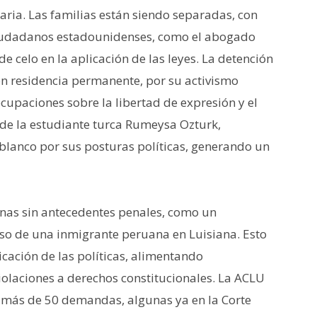
iaria. Las familias están siendo separadas, con
 ciudadanos estadounidenses, como el abogado
 celo en la aplicación de las leyes. La detención
on residencia permanente, por su activismo
cupaciones sobre la libertad de expresión y el
l de la estudiante turca Rumeysa Ozturk,
blanco por sus posturas políticas, generando un
nas sin antecedentes penales, como un
poso de una inmigrante peruana en Luisiana. Esto
licación de las políticas, alimentando
violaciones a derechos constitucionales. La ACLU
 más de 50 demandas, algunas ya en la Corte