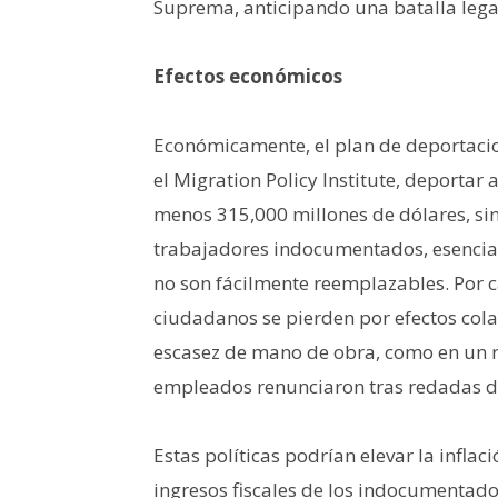
Suprema, anticipando una batalla legal
Efectos económicos
Económicamente, el plan de deportacion
el Migration Policy Institute, deportar
menos 315,000 millones de dólares, sin
trabajadores indocumentados, esencial
no son fácilmente reemplazables. Por 
ciudadanos se pierden por efectos cola
escasez de mano de obra, como en un r
empleados renunciaron tras redadas d
Estas políticas podrían elevar la inflaci
ingresos fiscales de los indocumentados