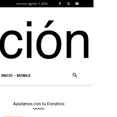
viernes, agosto 7, 2026
INICIO – MOBILE
Ayúdanos con tu Donativo