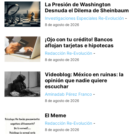
La Presión de Washington
Desnuda el Dilema de Sheinbaum
Investigaciones Especiales Re-Evolución
-
8 de agosto de 2026
¡Ojo con tu crédito! Bancos
aflojan tarjetas e hipotecas
Redacción Re-Evolución
-
8 de agosto de 2026
Videoblog: México en ruinas: la
opinión que nadie quiere
escuchar
Aminadab Pérez Franco
-
8 de agosto de 2026
El Meme
Redacción Re-Evolución
-
8 de agosto de 2026