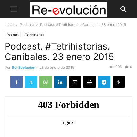
Inicio
Podcast
Podcast. #Tetrihistorias. Caníbales. 23 enero 2015
Podcast
Tetrihistorias
Podcast. #Tetrihistorias.
Caníbales. 23 enero 2015
995
0
Por
Re-Evolución
-
28 de enero de 2015