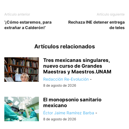
Artículo anterior
Artículo siguiente
‘¡Cómo estaremos, para
Rechaza INE detener entrega
extrañar a Calderón!’
de teles
Artículos relacionados
Tres mexicanas singulares,
nuevo curso de Grandes
Maestras y Maestros.UNAM
Redacción Re-Evolución
-
8 de agosto de 2026
El monopsonio sanitario
mexicano
Éctor Jaime Ramírez Barba
-
8 de agosto de 2026