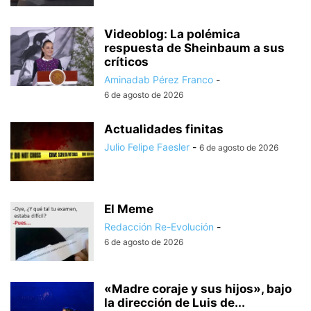
Videoblog: La polémica
respuesta de Sheinbaum a sus
críticos
Aminadab Pérez Franco
-
6 de agosto de 2026
Actualidades finitas
Julio Felipe Faesler
-
6 de agosto de 2026
El Meme
Redacción Re-Evolución
-
6 de agosto de 2026
«Madre coraje y sus hijos», bajo
la dirección de Luis de...