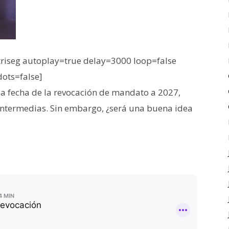
iseg autoplay=true delay=3000 loop=false
dots=false]
a fecha de la revocación de mandato a 2027,
intermedias. Sin embargo, ¿será una buena idea