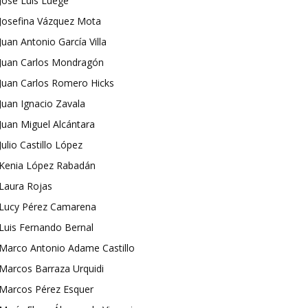
José Luis Luege
Josefina Vázquez Mota
Juan Antonio García Villa
Juan Carlos Mondragón
Juan Carlos Romero Hicks
Juan Ignacio Zavala
Juan Miguel Alcántara
Julio Castillo López
Kenia López Rabadán
Laura Rojas
Lucy Pérez Camarena
Luis Fernando Bernal
Marco Antonio Adame Castillo
Marcos Barraza Urquidi
Marcos Pérez Esquer