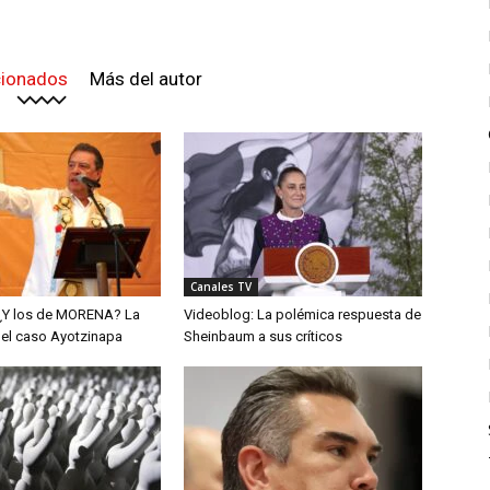
cionados
Más del autor
Canales TV
¿Y los de MORENA? La
Videoblog: La polémica respuesta de
del caso Ayotzinapa
Sheinbaum a sus críticos