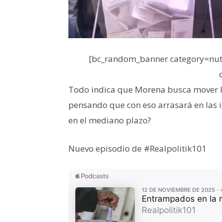
[bc_random_banner category=nutr
Todo indica que Morena busca mover l
pensando que con eso arrasará en las 
en el mediano plazo?
Nuevo episodio de #Realpolitik101