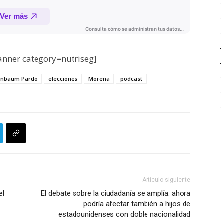
nner category=nutriseg]
einbaum Pardo
elecciones
Morena
podcast
Artículo siguiente
el
El debate sobre la ciudadanía se amplía: ahora
podría afectar también a hijos de
estadounidenses con doble nacionalidad