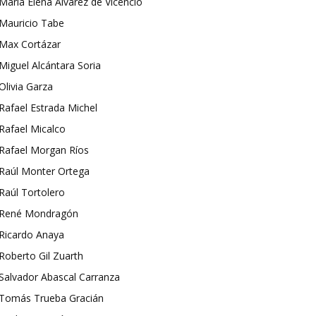
María Elena Álvarez de Vicencio
Mauricio Tabe
Max Cortázar
Miguel Alcántara Soria
Olivia Garza
Rafael Estrada Michel
Rafael Micalco
Rafael Morgan Ríos
Raúl Monter Ortega
Raúl Tortolero
René Mondragón
Ricardo Anaya
Roberto Gil Zuarth
Salvador Abascal Carranza
Tomás Trueba Gracián