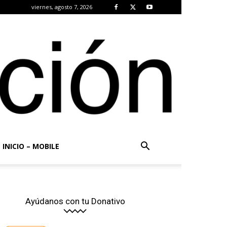
viernes, agosto 7, 2026
INICIO – MOBILE
Ayúdanos con tu Donativo