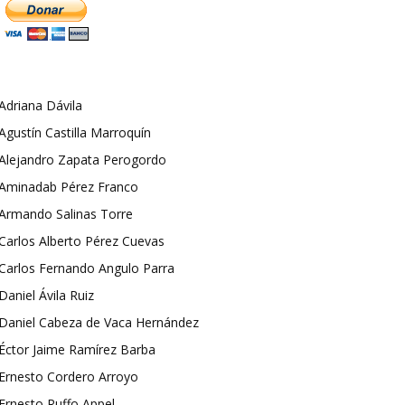
Adriana Dávila
Agustín Castilla Marroquín
Alejandro Zapata Perogordo
Aminadab Pérez Franco
Armando Salinas Torre
Carlos Alberto Pérez Cuevas
Carlos Fernando Angulo Parra
Daniel Ávila Ruiz
Daniel Cabeza de Vaca Hernández
Éctor Jaime Ramírez Barba
Ernesto Cordero Arroyo
Ernesto Ruffo Appel