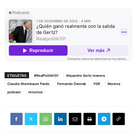
ETIQUETAS
#RealPolitik101
Alejandro Gertz manero
Claudia Sheinbaum Pardo
Fernando Dworak
FGR
Morena
podcast
renuncia