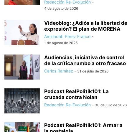
Redacción Re-Evolución
-
4 de agosto de 2026
Videoblog: ¿Adiós a la libertad de
expresión? El plan de MORENA
Aminadab Pérez Franco
-
1 de agosto de 2026
Audiencias, iniciativa de control
de la crítica rumbo a otro fracaso
Carlos Ramírez
-
31 de julio de 2026
Podcast RealPolitik101: La
cruzada contra Nolan
Redacción Re-Evolución
-
30 de julio de 2026
Podcast RealPolitik101: Armar a
la nostalgia