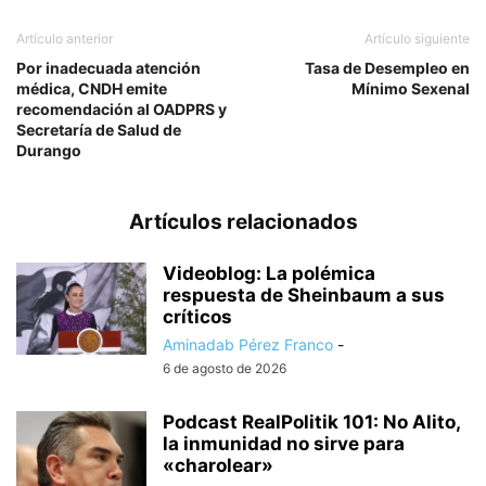
Artículo anterior
Artículo siguiente
Por inadecuada atención
Tasa de Desempleo en
médica, CNDH emite
Mínimo Sexenal
recomendación al OADPRS y
Secretaría de Salud de
Durango
Artículos relacionados
Videoblog: La polémica
respuesta de Sheinbaum a sus
críticos
Aminadab Pérez Franco
-
6 de agosto de 2026
Podcast RealPolitik 101: No Alito,
la inmunidad no sirve para
«charolear»