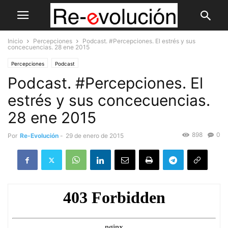
Inicio
Percepciones
Podcast. #Percepciones. El estrés y sus
concecuencias. 28 ene 2015
Percepciones
Podcast
Podcast. #Percepciones. El
estrés y sus concecuencias.
28 ene 2015
898
0
Por
Re-Evolución
-
29 de enero de 2015