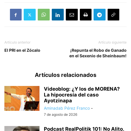
Artículo anterior
Artículo siguiente
El PRI en el Zócalo
¡Repunta el Robo de Ganado
en el Sexenio de Sheinbaum!
Artículos relacionados
Videoblog: ¿Y los de MORENA?
La hipocresía del caso
Ayotzinapa
Aminadab Pérez Franco
-
7 de agosto de 2026
Podcast RealPolitik 101: No Alito,