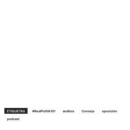
ETIQUETAS
#RealPolitik101
análisis
Consejo
oposición
podcast