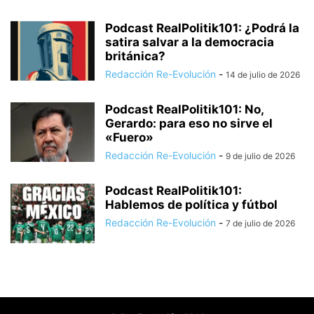
Podcast RealPolitik101: ¿Podrá la
satira salvar a la democracia
británica?
Redacción Re-Evolución
-
14 de julio de 2026
Podcast RealPolitik101: No,
Gerardo: para eso no sirve el
«Fuero»
Redacción Re-Evolución
-
9 de julio de 2026
Podcast RealPolitik101:
Hablemos de política y fútbol
Redacción Re-Evolución
-
7 de julio de 2026