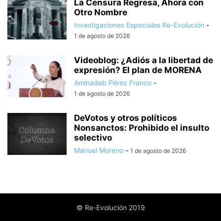
La Censura Regresa, Ahora con
Otro Nombre
Investigaciones Especiales Re-Evolución
-
1 de agosto de 2026
Videoblog: ¿Adiós a la libertad de
expresión? El plan de MORENA
Aminadab Pérez Franco
-
1 de agosto de 2026
DeVotos y otros políticos
Nonsanctos: Prohibido el insulto
selectivo
Manuel Moreno
-
1 de agosto de 2026
© Re-Evolución 2019