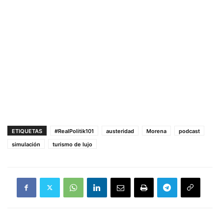
ETIQUETAS
#RealPolitik101
austeridad
Morena
podcast
simulación
turismo de lujo