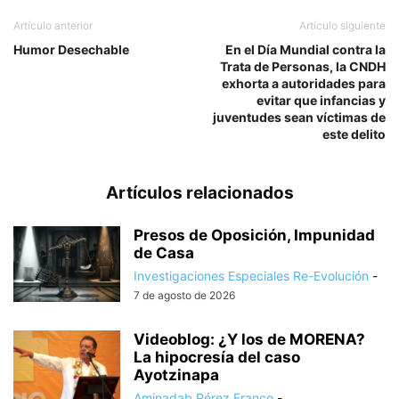
Artículo anterior
Artículo siguiente
Humor Desechable
En el Día Mundial contra la
Trata de Personas, la CNDH
exhorta a autoridades para
evitar que infancias y
juventudes sean víctimas de
este delito
Artículos relacionados
Presos de Oposición, Impunidad
de Casa
Investigaciones Especiales Re-Evolución
-
7 de agosto de 2026
Videoblog: ¿Y los de MORENA?
La hipocresía del caso
Ayotzinapa
Aminadab Pérez Franco
-