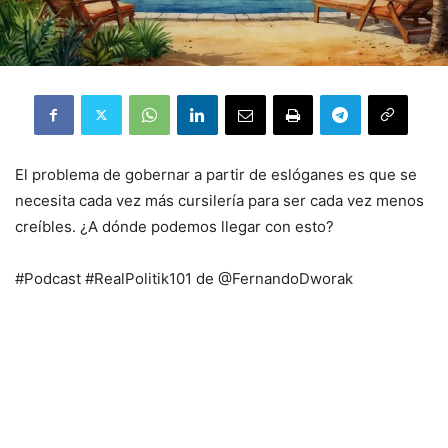
El problema de gobernar a partir de eslóganes es que se
necesita cada vez más cursilería para ser cada vez menos
creíbles. ¿A dónde podemos llegar con esto?
#Podcast #RealPolitik101 de @FernandoDworak