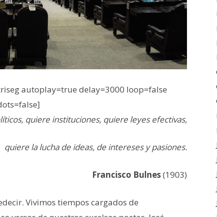
iseg autoplay=true delay=3000 loop=false
dots=false]
íticos, quiere instituciones, quiere leyes efectivas,
quiere la lucha de ideas, de intereses y pasiones.
Francisco Bulnes
(1903)
edecir. Vivimos tiempos cargados de