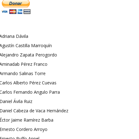
Adriana Dávila
Agustín Castilla Marroquín
Alejandro Zapata Perogordo
Aminadab Pérez Franco
Armando Salinas Torre
Carlos Alberto Pérez Cuevas
Carlos Fernando Angulo Parra
Daniel Ávila Ruiz
Daniel Cabeza de Vaca Hernández
Éctor Jaime Ramírez Barba
Ernesto Cordero Arroyo
Ernesto Ruffo Appel