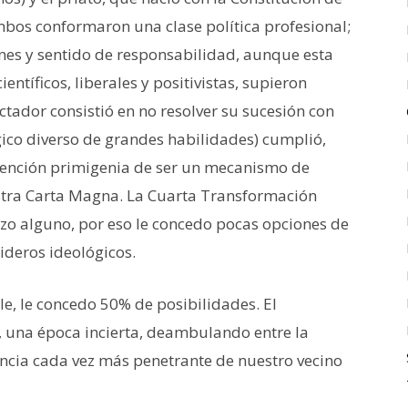
mbos conformaron una clase política profesional;
nes y sentido de responsabilidad, aunque esta
ientíficos, liberales y positivistas, supieron
dictador consistió en no resolver su sucesión con
ico diverso de grandes habilidades) cumplió,
tención primigenia de ser un mecanismo de
estra Carta Magna. La Cuarta Transformación
azo alguno, por eso le concedo pocas opciones de
ideros ideológicos.
e, le concedo 50% de posibilidades. El
r, una época incierta, deambulando entre la
encia cada vez más penetrante de nuestro vecino