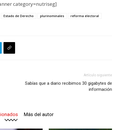
nner category=nutriseg]
Estado de Derecho
plurinominales
reforma electoral
Artículo siguiente
Sabías que a diario recibimos 30 gigabytes de
información
cionados
Más del autor