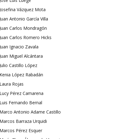
José Luis Luege
Josefina Vázquez Mota
Juan Antonio García Villa
Juan Carlos Mondragón
Juan Carlos Romero Hicks
Juan Ignacio Zavala
Juan Miguel Alcántara
Julio Castillo López
Kenia López Rabadán
Laura Rojas
Lucy Pérez Camarena
Luis Fernando Bernal
Marco Antonio Adame Castillo
Marcos Barraza Urquidi
Marcos Pérez Esquer