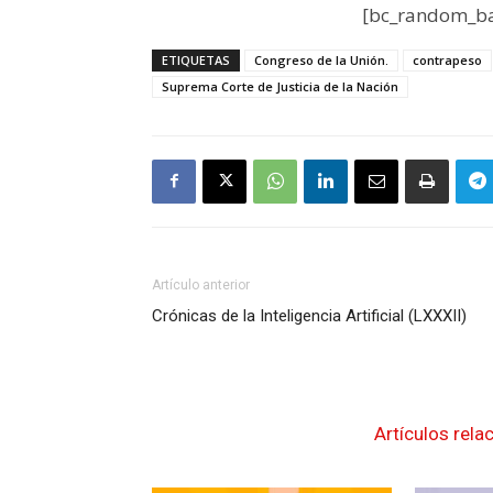
[bc_random_ba
ETIQUETAS
Congreso de la Unión.
contrapeso
Suprema Corte de Justicia de la Nación
Artículo anterior
Crónicas de la Inteligencia Artificial (LXXXII)
Artículos rela