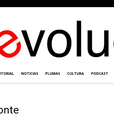
ITORIAL
NOTICIAS
PLUMAS
CULTURA
PODCAST
Re-
onte
Evolución