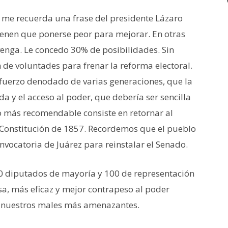
e me recuerda una frase del presidente Lázaro
ienen que ponerse peor para mejorar. En otras
enga. Le concedo 30% de posibilidades. Sin
 de voluntades para frenar la reforma electoral.
sfuerzo denodado de varias generaciones, que la
a y el acceso al poder, que debería ser sencilla
o más recomendable consiste en retornar al
Constitución de 1857. Recordemos que el pueblo
nvocatoria de Juárez para reinstalar el Senado.
 diputados de mayoría y 100 de representación
, más eficaz y mejor contrapeso al poder
de nuestros males más amenazantes.