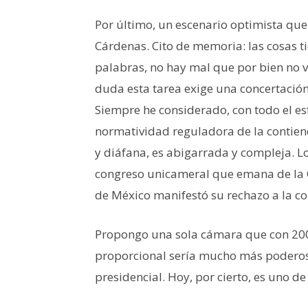
Por último, un escenario optimista qu
Cárdenas. Cito de memoria: las cosas t
palabras, no hay mal que por bien no v
duda esta tarea exige una concertación
Siempre he considerado, con todo el e
normatividad reguladora de la contiend
y diáfana, es abigarrada y compleja. L
congreso unicameral que emana de la 
de México manifestó su rechazo a la co
Propongo una sola cámara que con 200
proporcional sería mucho más poderosa
presidencial. Hoy, por cierto, es uno 