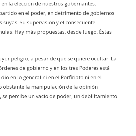
en la elección de nuestros gobernantes.
 partido en el poder, en detrimento de gobiernos
s suyas. Su supervisión y el consecuente
nulas. Hay más propuestas, desde luego. Éstas
yor peligro, a pesar de que se quiere ocultar. La
 órdenes de gobierno y en los tres Poderes está
io en lo general ni en el Porfiriato ni en el
o obstante la manipulación de la opinión
o, se percibe un vacío de poder, un debilitamiento