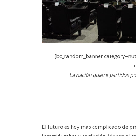
[bc_random_banner category=nutr
La nación quiere partidos pol
El futuro es hoy más complicado de pr