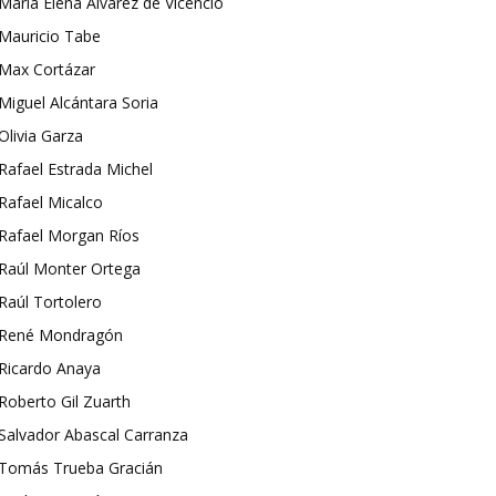
María Elena Álvarez de Vicencio
Mauricio Tabe
Max Cortázar
Miguel Alcántara Soria
Olivia Garza
Rafael Estrada Michel
Rafael Micalco
Rafael Morgan Ríos
Raúl Monter Ortega
Raúl Tortolero
René Mondragón
Ricardo Anaya
Roberto Gil Zuarth
Salvador Abascal Carranza
Tomás Trueba Gracián