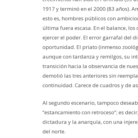
1917 y terminó en el 2000 (83 años). A
esto es, hombres públicos con ambicio
última fuera escasa. En el balance, los c
ejercer el poder. El error garrafal del 
oportunidad. El priato (inmenso zoológ
aunque con tardanza y remilgos, su in
transición hacia la observancia de nu
demolió las tres anteriores sin reempl
continuidad. Carece de cuadros y de as
Al segundo escenario, tampoco deseabl
“estancamiento con retroceso”; es deci
dictadura y la anarquía, con una injer
del norte.