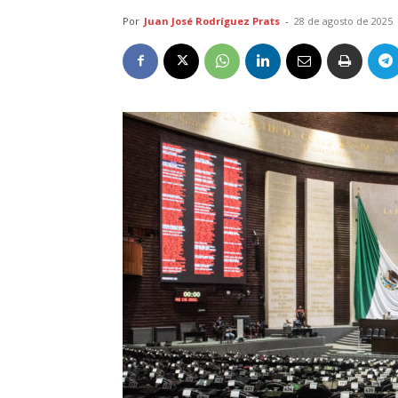
Por
Juan José Rodríguez Prats
-
28 de agosto de 2025