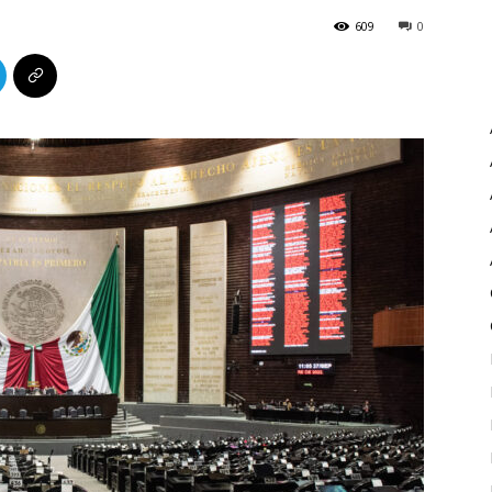
609
0