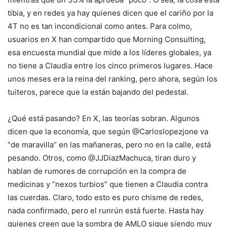
tibia, y en redes ya hay quienes dicen que el cariño por la
4T no es tan incondicional como antes. Para colmo,
usuarios en X han compartido que Morning Consulting,
esa encuesta mundial que mide a los líderes globales, ya
no tiene a Claudia entre los cinco primeros lugares. Hace
unos meses era la reina del ranking, pero ahora, según los
tuiteros, parece que la están bajando del pedestal.
¿Qué está pasando? En X, las teorías sobran. Algunos
dicen que la economía, que según @Carloslopezjone va
“de maravilla” en las mañaneras, pero no en la calle, está
pesando. Otros, como @JJDiazMachuca, tiran duro y
hablan de rumores de corrupción en la compra de
medicinas y “nexos turbios” que tienen a Claudia contra
las cuerdas. Claro, todo esto es puro chisme de redes,
nada confirmado, pero el runrún está fuerte. Hasta hay
quienes creen que la sombra de AMLO sigue siendo muy