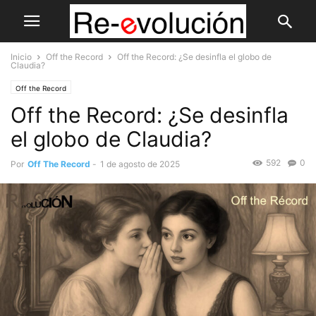
Inicio
Off the Record
Off the Record: ¿Se desinfla el globo de
Claudia?
Off the Record
Off the Record: ¿Se desinfla
el globo de Claudia?
592
0
Por
Off The Record
-
1 de agosto de 2025