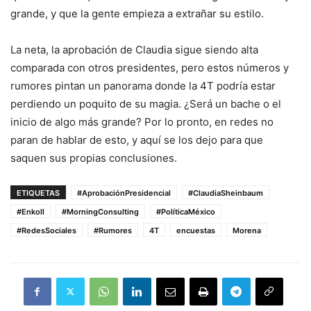
grande, y que la gente empieza a extrañar su estilo.
La neta, la aprobación de Claudia sigue siendo alta
comparada con otros presidentes, pero estos números y
rumores pintan un panorama donde la 4T podría estar
perdiendo un poquito de su magia. ¿Será un bache o el
inicio de algo más grande? Por lo pronto, en redes no
paran de hablar de esto, y aquí se los dejo para que
saquen sus propias conclusiones.
ETIQUETAS
#AprobaciónPresidencial
#ClaudiaSheinbaum
#Enkoll
#MorningConsulting
#PolíticaMéxico
#RedesSociales
#Rumores
4T
encuestas
Morena