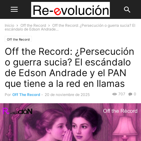
Inicio
Off the Record
Off the Record: ¿Persecución o guerra sucia? El
escándalo de Edson Andrade...
Off the Record
Off the Record: ¿Persecución
o guerra sucia? El escándalo
de Edson Andrade y el PAN
que tiene a la red en llamas
707
0
Por
Off The Record
-
20 de noviembre de 2025