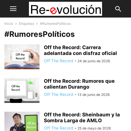
Inicio
Etiquetas
#RumoresPolíticos
#RumoresPolíticos
Off the Record: Carrera
adelantada con disfraz oficial
Off The Record
-
24 de junio de 2026
Off the Record: Rumores que
calientan Durango
Off The Record
-
13 de junio de 2026
Off the Record: Sheinbaum y la
Sombra Larga de AMLO
Off The Record
-
25 de mayo de 2026