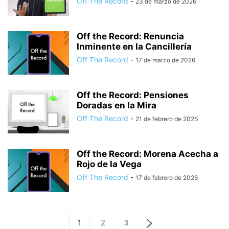
Off The Record
-
23 de marzo de 2026
Off the Record: Renuncia
Inminente en la Cancillería
Off The Record
-
17 de marzo de 2026
Off the Record: Pensiones
Doradas en la Mira
Off The Record
-
21 de febrero de 2026
Off the Record: Morena Acecha a
Rojo de la Vega
Off The Record
-
17 de febrero de 2026
1
2
3