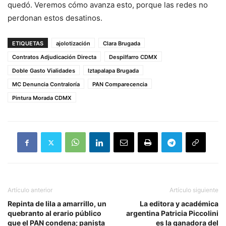
quedó. Veremos cómo avanza esto, porque las redes no
perdonan estos desatinos.
ETIQUETAS
ajolotización
Clara Brugada
Contratos Adjudicación Directa
Despilfarro CDMX
Doble Gasto Vialidades
Iztapalapa Brugada
MC Denuncia Contraloría
PAN Comparecencia
Pintura Morada CDMX
Artículo anterior
Artículo siguiente
Repinta de lila a amarrillo, un
La editora y académica
quebranto al erario público
argentina Patricia Piccolini
que el PAN condena; panista
es la ganadora del