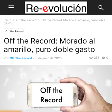
Inicio
Off the Record
Off the Record: Morado al amarillo, puro doble
gasto
Off the Record
Off the Record: Morado al
amarillo, puro doble gasto
253
0
Por
Off The Record
-
3 de junio de 2026