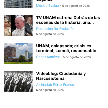
México Evalúa
-
5 de agosto de 2026
TV UNAM estrena Detrás de las
escenas de la historia, una...
Redacción Re-Evolución
-
5 de agosto de 2026
UNAM, colapsada; crisis es
terminal; Lomeli, responsable
Carlos Ramírez
-
5 de agosto de 2026
Videoblog: Ciudadanía y
Narcosistema
Aminadab Pérez Franco
-
5 de agosto de 2026