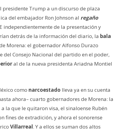
el presidente Trump a un discurso de plaza
lica del embajador Ron Johnson al
regaño
 E independientemente de la presentación y
ían detrás de la información del diario, la
bala
de Morena: el gobernador Alfonso Durazo
del Consejo Nacional del partido en el poder,
erior
al de la nueva presidenta Ariadna Montiel
 México como
narcoestado
lleva ya en su cuenta
hasta ahora– cuarto gobernadores de Morena: la
a a la que le quitaron visa, el sinaloense Rubén
n fines de extradición, y ahora el sonorense
rico
Villarreal
. Y a ellos se suman dos altos