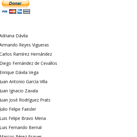
Adriana Dávila
Armando Reyes Vigueras
Carlos Ramírez Hernández
Diego Fernández de Cevallos
Enrique Dávila Vega
Juan Antonio García Villa
Juan Ignacio Zavala
Juan José Rodríguez Prats
Julio Felipe Faesler
Luis Felipe Bravo Mena
Luis Fernando Bernal
Marcos Pérez Esquer