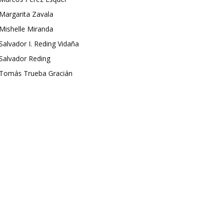
Margarita Zavala
Mishelle Miranda
Salvador I. Reding Vidaña
Salvador Reding
Tomás Trueba Gracián