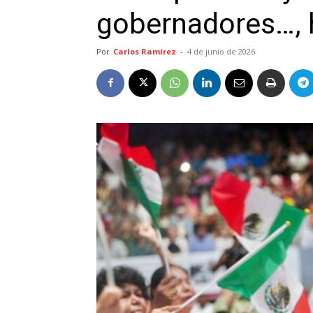
gobernadores…, 
Por
Carlos Ramírez
-
4 de junio de 2026