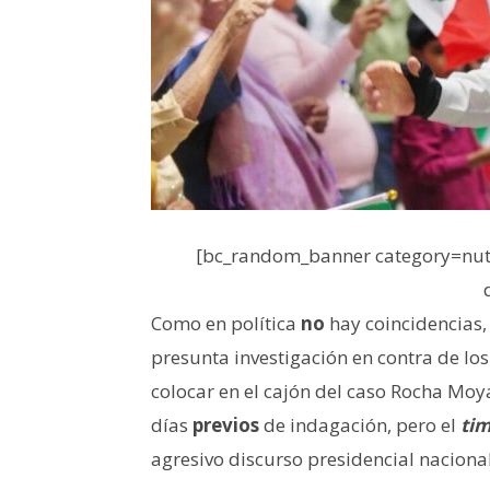
[bc_random_banner category=nutr
Como en política
no
hay coincidencias,
presunta investigación en contra de l
colocar en el cajón del caso Rocha Moya
días
previos
de indagación, pero el
ti
agresivo discurso presidencial naciona