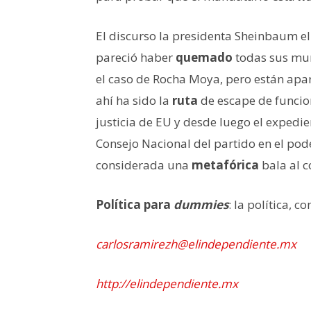
El discurso la presidenta Sheinbaum e
pareció haber
quemado
todas sus mun
el caso de Rocha Moya, pero están apar
ahí ha sido la
ruta
de escape de funcio
justicia de EU y desde luego el expedi
Consejo Nacional del partido en el poder
considerada una
metafórica
bala al 
Política para
dummies
: la política, 
carlosramirezh@elindependiente.mx
http://elindependiente.mx