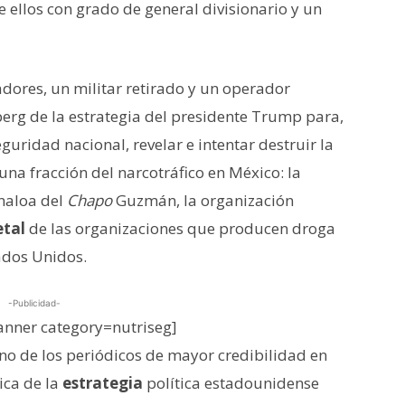
 ellos con grado de general divisionario y un
dores, un militar retirado y un operador
berg de la estrategia del presidente Trump para,
guridad nacional, revelar e intentar destruir la
a fracción del narcotráfico en México: la
inaloa del
Chapo
Guzmán, la organización
etal
de las organizaciones que producen droga
ados Unidos.
-Publicidad-
nner category=nutriseg]
o de los periódicos de mayor credibilidad en
ica de la
estrategia
política estadounidense