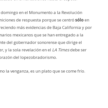
l domingo en el Monumento a la Revolución
iciones de respuesta porque se centró
sólo
en
eciendo más evidencias de Baja California y por
narios mexicanos que se han entregado a la
ente del gobernador sonorense que dirige el
, y la sola revelación en el
LA
Times
debe ser
corazón del lopezobradorismo.
como la venganza, es un plato que se come frío.