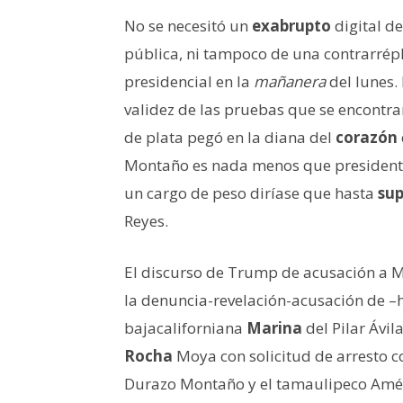
No se necesitó un
exabrupto
digital d
pública, ni tampoco de una contrarrép
presidencial en la
mañanera
del lunes.
validez de las pruebas que se encontrar
de plata pegó en la diana del
corazón
Montaño es nada menos que presidente 
un cargo de peso diríase que hasta
sup
Reyes.
El discurso de Trump de acusación a
la denuncia-revelación-acusación de –
bajacaliforniana
Marina
del Pilar Ávil
Rocha
Moya con solicitud de arresto co
Durazo Montaño y el tamaulipeco Amé