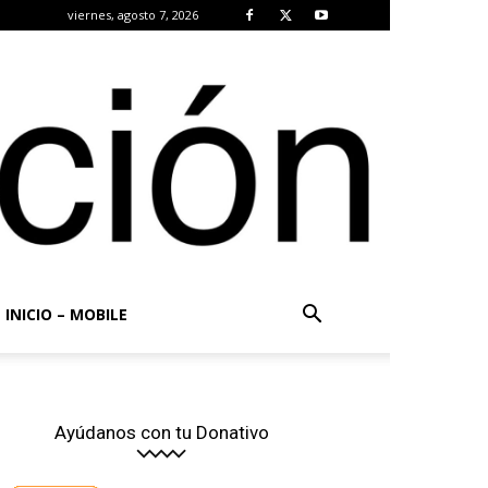
viernes, agosto 7, 2026
INICIO – MOBILE
Ayúdanos con tu Donativo