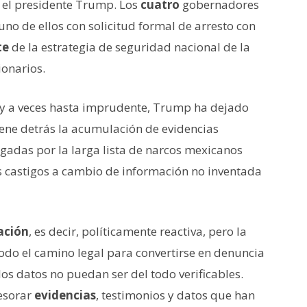
r el presidente Trump. Los
cuatro
gobernadores
 uno de ellos con solicitud formal de arresto con
te
de la estrategia de seguridad nacional de la
ionarios.
y a veces hasta imprudente, Trump ha dejado
iene detrás la acumulación de evidencias
gadas por la larga lista de narcos mexicanos
 castigos a cambio de información no inventada
ación
, es decir, políticamente reactiva, pero la
odo el camino legal para convertirse en denuncia
os datos no puedan ser del todo verificables.
esorar
evidencias
, testimonios y datos que han