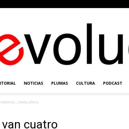
ITORIAL
NOTICIAS
PLUMAS
CULTURA
PODCAST
Re-
ernadores…, hasta ahora
a van cuatro
Evolución