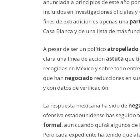
anunciada a principios de este año po
incluidos en investigaciones oficiales y
fines de extradición es apenas una
par
Casa Blanca y de una lista de más func
A pesar de ser un político
atropellado
clara una línea de acción
astuta
que t
recogidas en México y sobre todo entre
que han
negociado
reducciones en sus
y con datos de verificación.
La respuesta mexicana ha sido de
neg
ofensiva estadounidense has seguido t
formal
, aun cuando quizá algunos de l
Pero cada expediente ha tenido que at