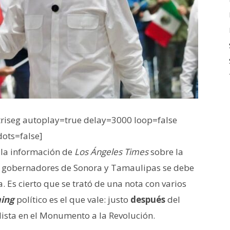
iseg autoplay=true delay=3000 loop=false
dots=false]
 la información de
Los Ángeles Times
sobre la
os gobernadores de Sonora y Tamaulipas se debe
. Es cierto que se trató de una nota con varios
ming
político es el que vale: justo
después
del
lista en el Monumento a la Revolución.