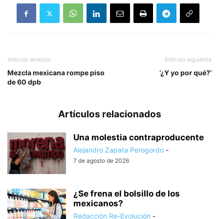
Artículo anterior
Artículo siguiente
Mezcla mexicana rompe piso
‘¿Y yo por qué?’
de 60 dpb
Artículos relacionados
Una molestia contraproducente
Alejandro Zapata Perogordo
-
7 de agosto de 2026
¿Se frena el bolsillo de los
mexicanos?
Redacción Re-Evolución
-