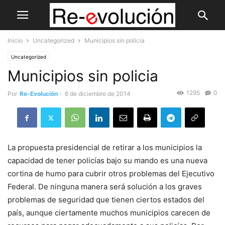
Inicio
Uncategorized
Municipios sin policia
Uncategorized
Municipios sin policia
1295
0
Por
Re-Evolución
-
6 de diciembre de 2014
La propuesta presidencial de retirar a los municipios la
capacidad de tener policías bajo su mando es una nueva
cortina de humo para cubrir otros problemas del Ejecutivo
Federal. De ninguna manera será solución a los graves
problemas de seguridad que tienen ciertos estados del
país, aunque ciertamente muchos municipios carecen de