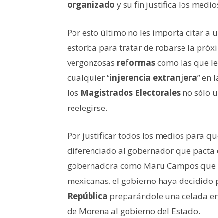
organizado
y su fin justifica los medio
Por esto último no les importa citar a 
estorba para tratar de robarse la próxi
vergonzosas
reformas
como las que le
cualquier “
injerencia extranjera
” en 
los
Magistrados Electorales
no sólo u
reelegirse.
Por justificar todos los medios para qu
diferenciado al gobernador que pacta c
gobernadora como Maru Campos que cu
mexicanas, el gobierno haya decidido p
República
preparándole una celada en 
de Morena al gobierno del Estado.