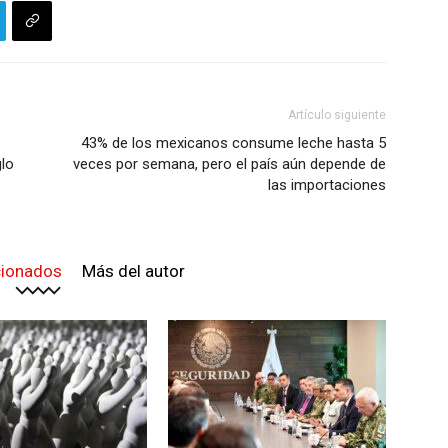
Artículo siguiente
43% de los mexicanos consume leche hasta 5
glo
veces por semana, pero el país aún depende de
las importaciones
cionados
Más del autor