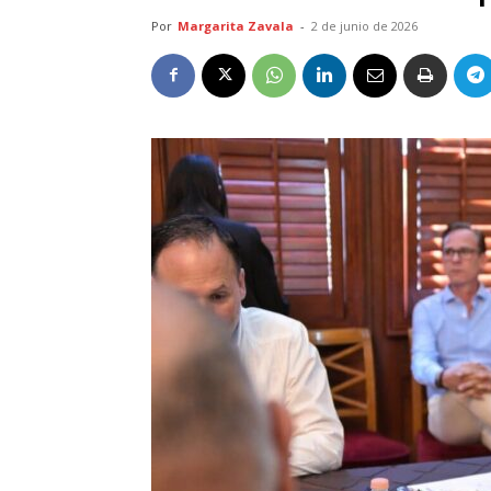
Por
Margarita Zavala
-
2 de junio de 2026