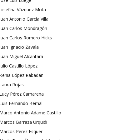
José Luis Luege
Josefina Vázquez Mota
Juan Antonio García Villa
Juan Carlos Mondragón
Juan Carlos Romero Hicks
Juan Ignacio Zavala
Juan Miguel Alcántara
Julio Castillo López
Kenia López Rabadán
Laura Rojas
Lucy Pérez Camarena
Luis Fernando Bernal
Marco Antonio Adame Castillo
Marcos Barraza Urquidi
Marcos Pérez Esquer