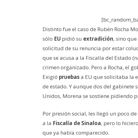
[bc_random_ba
Distinto fue el caso de Rubén Rocha Mo
sólo
EU
pidió su
extradición
, sino que
solicitud
de su renuncia por estar colu
que se acusa a la Fiscalía del Estado 
crimen organizado. Pero a Rocha, el go
Exigió
pruebas
a EU que solicitaba la 
de estado. Y aunque dos del gabinete s
Unidos, Morena se sostiene pidiendo p
Por presión social, les llegó un poco d
a la
Fiscalía de Sinaloa
, pero lo hicie
que ya había comparecido.