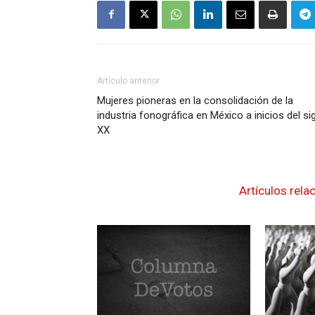
Artículo anterior
Mujeres pioneras en la consolidación de la
industria fonográfica en México a inicios del si
XX
Artículos rela