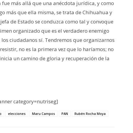
 fue más allá que una anécdota jurídica, y como
algo más que ella misma, se trata de Chihuahua y
la jefa de Estado se conduzca como tal y convoque
rimen organizado que es el verdadero enemigo
, los ciudadanos sí. Tendremos que organizarnos
esistir, no es la primera vez que lo haríamos; no
inicia un camino de gloria y recuperación de la
nner category=nutriseg]
o
elecciones
Maru Campos
PAN
Rubén Rocha Moya