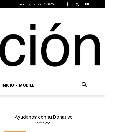
viernes, agosto 7, 2026
INICIO – MOBILE
Ayúdanos con tu Donativo