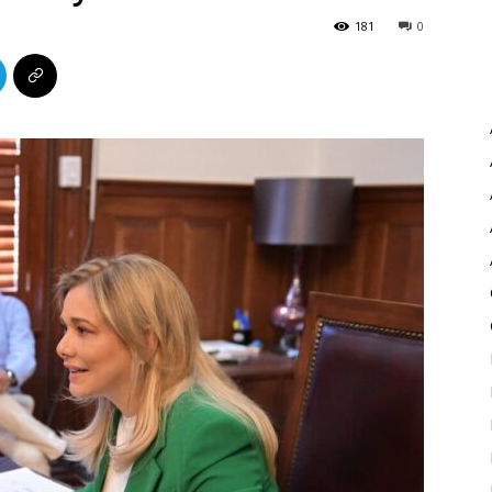
181
0