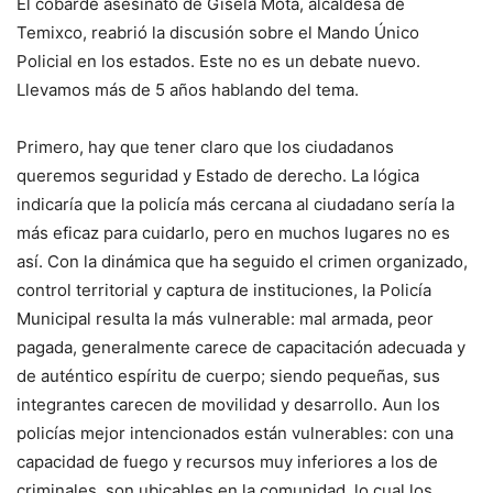
El cobarde asesinato de Gisela Mota, alcaldesa de
Temixco, reabrió la discusión sobre el Mando Único
Policial en los estados. Este no es un debate nuevo.
Llevamos más de 5 años hablando del tema.
Primero, hay que tener claro que los ciudadanos
queremos seguridad y Estado de derecho. La lógica
indicaría que la policía más cercana al ciudadano sería la
más eficaz para cuidarlo, pero en muchos lugares no es
así. Con la dinámica que ha seguido el crimen organizado,
control territorial y captura de instituciones, la Policía
Municipal resulta la más vulnerable: mal armada, peor
pagada, generalmente carece de capacitación adecuada y
de auténtico espíritu de cuerpo; siendo pequeñas, sus
integrantes carecen de movilidad y desarrollo. Aun los
policías mejor intencionados están vulnerables: con una
capacidad de fuego y recursos muy inferiores a los de
criminales, son ubicables en la comunidad, lo cual los