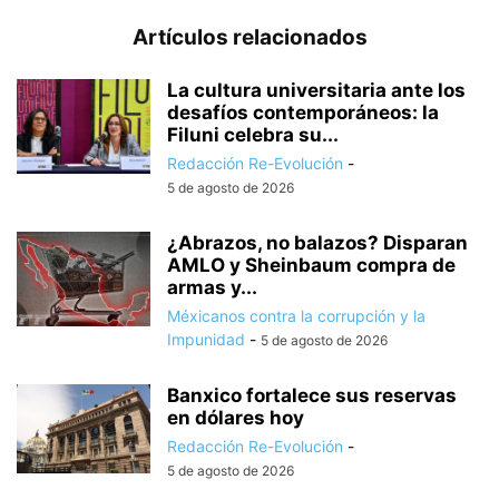
Artículos relacionados
La cultura universitaria ante los
desafíos contemporáneos: la
Filuni celebra su...
Redacción Re-Evolución
-
5 de agosto de 2026
¿Abrazos, no balazos? Disparan
AMLO y Sheinbaum compra de
armas y...
Méxicanos contra la corrupción y la
Impunidad
-
5 de agosto de 2026
Banxico fortalece sus reservas
en dólares hoy
Redacción Re-Evolución
-
5 de agosto de 2026