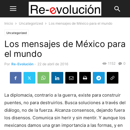
Inicio
Uncategorized
Los mensajes de México para el mundo
Uncategorized
Los mensajes de México para
el mundo
1152
0
Por
Re-Evolución
-
22 de abril de 2016
La diplomacia, contrario a la guerra, existe para construir
puentes, no para destruirlos. Busca soluciones a través del
diálogo, no de la fuerza. Alcanza consensos, dejando fuera
los disensos. Comunica sin herir y sin mentir. Y aunque los
mexicanos damos una gran importancia a las formas, y en