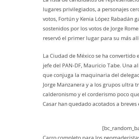
lugares privilegiados, a personajes cerc
votos, Fortún y Kenia López Rabadán 
sostenidos por los votos de Jorge Romer
reservó el primer lugar para su más al
La Ciudad de México se ha convertido 
jefe del PAN-DF, Mauricio Tabe. Una al
que conjuga la maquinaria del delegado 
Jorge Manzanera y a los grupos ultra tr
calderonismo y el corderismo poco que
Casar han quedado acotados a breves 
[bc_random_ba
Carro completo para los neomaderistas: