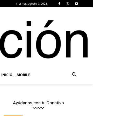
viernes, agosto 7, 2026
INICIO – MOBILE
Ayúdanos con tu Donativo