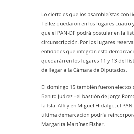
Lo cierto es que los asambleístas con l
Téllez quedaron en los lugares cuatro y
que el PAN-DF podrá postular en la lis
circunscripción. Por los lugares reserva
entidades que integran esta demarcaci
quedarán en los lugares 11 y 13 del lis
de llegar a la Cámara de Diputados.
El domingo 15 también fueron electos o
Benito Juárez –el bastión de Jorge Rom
la Isla. Allí y en Miguel Hidalgo, el PA
última demarcación podría reincorpora
Margarita Martínez Fisher.