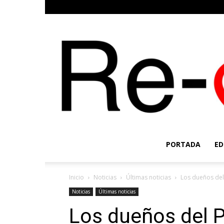
PORTADA
ED
Inicio
Noticias
Últimas noticias
Los dueños de
Noticias
Últimas noticias
Los dueños del 