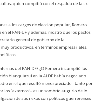
ballos, quien compitió con el respaldo de la ex
iones a los cargos de elección popular, Romero
e en el PAN-DF y además, mostró que los pactos
cretario general de gobierno de la
 muy productivos, en términos empresariales,
olíticos.
internas del PAN-DF? ¿O Romero incumplió los
acción blanquiazul en la ALDF había negociado
isodio en el que resultó menospreciado –tanto por
or los “externos”– es un sombrío augurio de lo
vulgación de sus nexos con políticos guerrerenses