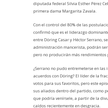
diputada federal Silvia Esther Pérez Ce
primera dama Margarita Zavala.
Con el control del 80% de las postulac
confirmó que es el liderazgo dominant
entre Döring Casar y Héctor Serrano, se
administración mancerista, podrán ser
pero no producirán más rendimientos p
¿Serrano no pudo entremeterse en las 
acuerdos con Döring? El líder de la fr
votos para sus favoritos, pero este ep
sus aliados dentro del partido, como p
que podría venírsele, a partir de la di
caídos recientemente en desgracia.