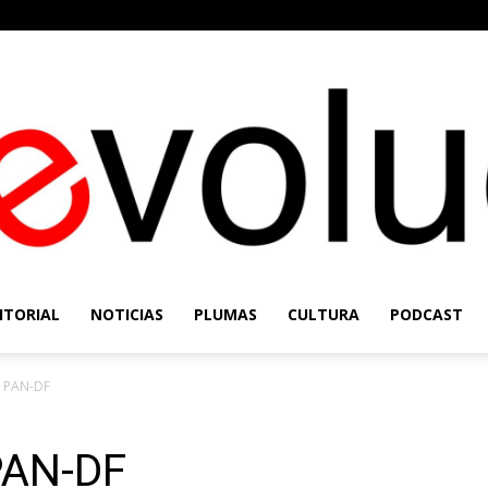
ITORIAL
NOTICIAS
PLUMAS
CULTURA
PODCAST
Re-
l PAN-DF
PAN-DF
Evolución