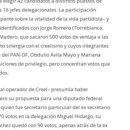
 elegir 42 candidatos a distintos puestos de
s 16 jefes delegacionales. La participación
ante sobre la vitalidad de la vida partidista– y
identificados con Jorge Romero (Torreblanca,
 Madero, que sacaron 500 votos de ventaja a las
o sinergia con el creelismo y cuyos integrantes
tes del PAN-DF, Obdulio Ávila Mayo y Mariana
ciones de privilegio, pero concentran votos que
dos.
ipal operador de Creel– presumía haber
Pero su propuesta para una diputado federal
uien fue secretario particular del ex secretario
0 votos en la delegación Miguel Hidalgo, su
chez quedó con 90 votos, apenas atrás de la ex