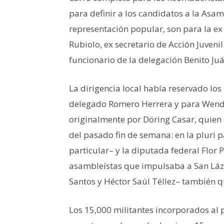
para definir a los candidatos a la Asam
representación popular, son para la e
Rubiolo, ex secretario de Acción Juven
funcionario de la delegación Benito Juá
La dirigencia local había reservado los
delegado Romero Herrera y para Wend
originalmente por Döring Casar, quien e
del pasado fin de semana: en la pluri p
particular– y la diputada federal Flor 
asambleístas que impulsaba a San Láza
Santos y Héctor Saúl Téllez– también 
Los 15,000 militantes incorporados al