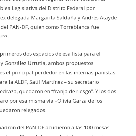
blea Legislativa del Distrito Federal por
x ex delegada Margarita Saldaña y Andrés Atayde
il del PAN-DF, quien como Torreblanca fue
rez.
 primeros dos espacios de esa lista para el
y González Urrutia, ambos propuestos
s el principal perdedor en las internas panistas
ara la ALDF, Saúl Martínez – su secretario
Pedraza, quedaron en “franja de riesgo”. Y los dos
ro por esa misma vía –Olivia Garza de los
quedaron relegados.
 padrón del PAN-DF acudieron a las 100 mesas