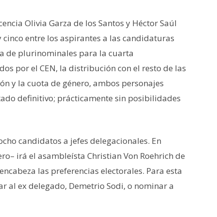
icencia Olivia Garza de los Santos y Héctor Saúl
 cinco entre los aspirantes a las candidaturas
ta de plurinominales para la cuarta
dos por el CEN, la distribución con el resto de las
ón y la cuota de género, ambos personajes
tado definitivo; prácticamente sin posibilidades
cho candidatos a jefes delegacionales. En
ero– irá el asambleísta Christian Von Roehrich de
N encabeza las preferencias electorales. Para esta
r al ex delegado, Demetrio Sodi, o nominar a