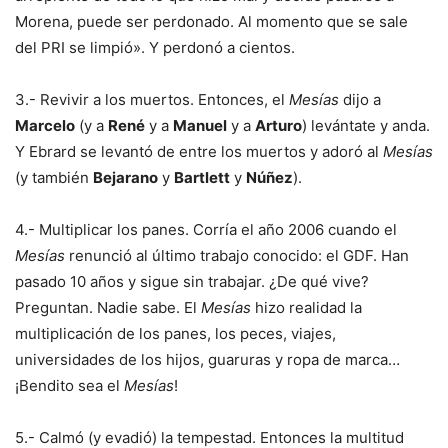
Morena, puede ser perdonado. Al momento que se sale
del PRI se limpió». Y perdonó a cientos.
3.- Revivir a los muertos. Entonces, el
Mesías
dijo a
Marcelo
(y a
René
y a
Manuel
y a
Arturo
) levántate y anda.
Y Ebrard se levantó de entre los muertos y adoró al
Mesías
(y también
Bejarano
y
Bartlett
y
Núñez
).
4.- Multiplicar los panes. Corría el año 2006 cuando el
Mesías
renunció al último trabajo conocido: el GDF. Han
pasado 10 años y sigue sin trabajar. ¿De qué vive?
Preguntan. Nadie sabe. El
Mesías
hizo realidad la
multiplicación de los panes, los peces, viajes,
universidades de los hijos, guaruras y ropa de marca…
¡Bendito sea el
Mesías
!
5.- Calmó (y evadió) la tempestad. Entonces la multitud