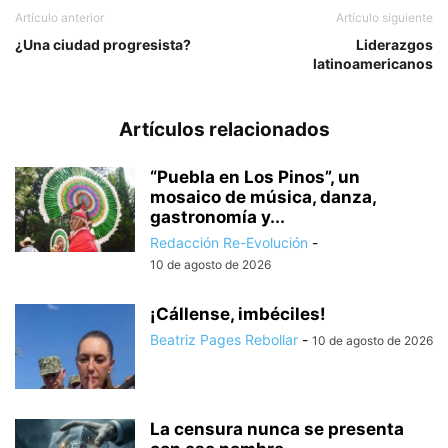
Artículo anterior
Artículo siguiente
¿Una ciudad progresista?
Liderazgos
latinoamericanos
Artículos relacionados
“Puebla en Los Pinos”, un
mosaico de música, danza,
gastronomía y...
Redacción Re-Evolución
-
10 de agosto de 2026
¡Cállense, imbéciles!
Beatriz Pages Rebollar
-
10 de agosto de 2026
La censura nunca se presenta