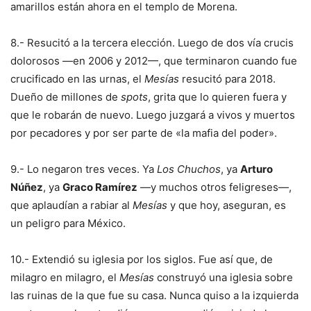
amarillos están ahora en el templo de Morena.
8.- Resucitó a la tercera elección. Luego de dos vía crucis
dolorosos —en 2006 y 2012—, que terminaron cuando fue
crucificado en las urnas, el
Mesías
resucitó para 2018.
Dueño de millones de
spots
, grita que lo quieren fuera y
que le robarán de nuevo. Luego juzgará a vivos y muertos
por pecadores y por ser parte de «la mafia del poder».
9.- Lo negaron tres veces. Ya
Los Chuchos
, ya
Arturo
Núñez
, ya
Graco Ramírez
—y muchos otros feligreses—,
que aplaudían a rabiar al
Mesías
y que hoy, aseguran, es
un peligro para México.
10.- Extendió su iglesia por los siglos. Fue así que, de
milagro en milagro, el
Mesías
construyó una iglesia sobre
las ruinas de la que fue su casa. Nunca quiso a la izquierda