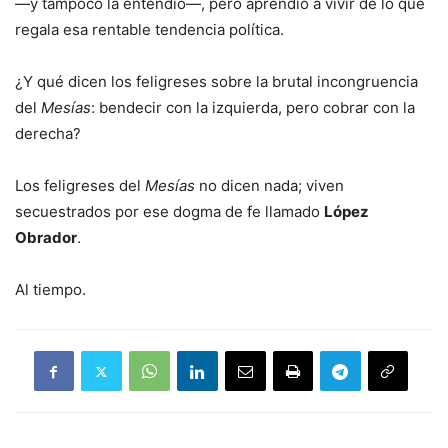
—y tampoco la entendió—, pero aprendió a vivir de lo que
regala esa rentable tendencia política.
¿Y qué dicen los feligreses sobre la brutal incongruencia
del
Mesías
: bendecir con la izquierda, pero cobrar con la
derecha?
Los feligreses del
Mesías
no dicen nada; viven
secuestrados por ese dogma de fe llamado
López
Obrador
.
Al tiempo.