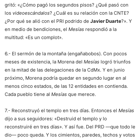
gritó: «¿Cómo pagó los segundos pisos? ¿Qué pasó con
los
videoescándalos
? ¿Cuál es su relación con la CNTE?
¿Por qué se alió con el PRI podrido de
Javier Duarte
?». Y
en medio de bendiciones, el
Mesías
respondió a la
multitud: «Es un complot».
6.- El sermón de la montaña (engañabobos). Con pocos
meses de existencia, la Morena del
Mesías
logró triunfos
en la mitad de las delegaciones de la CdMx. Y en junio
próximo, Morena podría quedar en segundo lugar en al
menos cinco estados, de las 12 entidades en contienda.
Cada pueblo tiene al
Mesías
que merece.
7.- Reconstruyó el templo en tres días. Entonces el
Mesías
dijo a sus seguidores: «Destruid el templo y lo
reconstruiré en tres días». Y así fue. Del PRD —que todo le
dio— poco queda. Y los cimientos, paredes, techos y votos