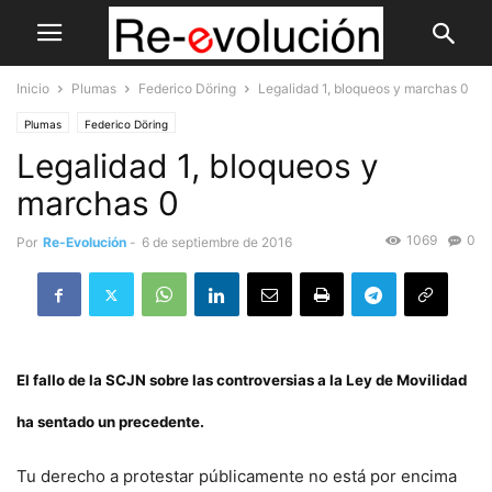
Inicio
Plumas
Federico Döring
Legalidad 1, bloqueos y marchas 0
Plumas
Federico Döring
Legalidad 1, bloqueos y
marchas 0
1069
0
Por
Re-Evolución
-
6 de septiembre de 2016
El fallo de la SCJN sobre las controversias a la Ley de Movilidad
ha sentado un precedente.
Tu derecho a protestar públicamente no está por encima