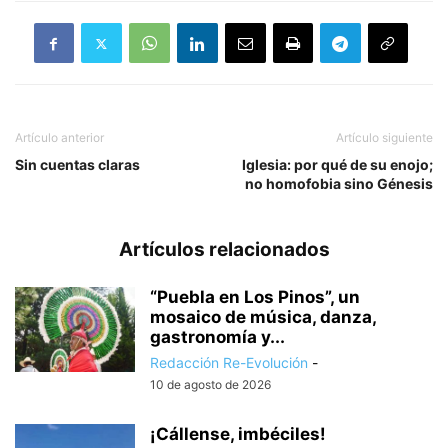
Artículo anterior
Artículo siguiente
Sin cuentas claras
Iglesia: por qué de su enojo;
no homofobia sino Génesis
Artículos relacionados
“Puebla en Los Pinos”, un
mosaico de música, danza,
gastronomía y...
Redacción Re-Evolución
-
10 de agosto de 2026
¡Cállense, imbéciles!