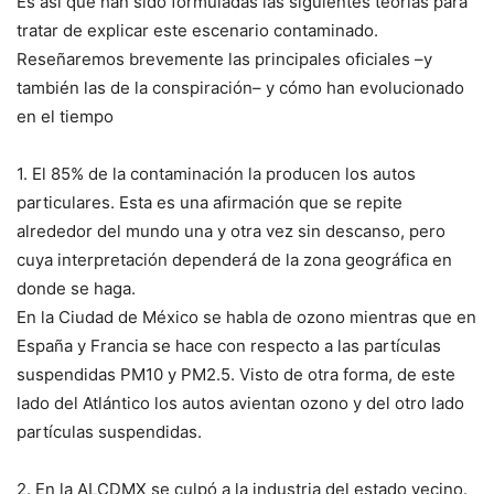
Es así que han sido formuladas las siguientes teorías para
tratar de explicar este escenario contaminado.
Reseñaremos brevemente las principales oficiales –y
también las de la conspiración– y cómo han evolucionado
en el tiempo
1. El 85% de la contaminación la producen los autos
particulares. Esta es una afirmación que se repite
alrededor del mundo una y otra vez sin descanso, pero
cuya interpretación dependerá de la zona geográfica en
donde se haga.
En la Ciudad de México se habla de ozono mientras que en
España y Francia se hace con respecto a las partículas
suspendidas PM10 y PM2.5. Visto de otra forma, de este
lado del Atlántico los autos avientan ozono y del otro lado
partículas suspendidas.
2. En la ALCDMX se culpó a la industria del estado vecino.