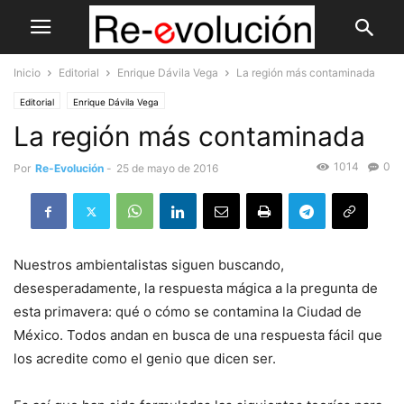
Inicio
Editorial
Enrique Dávila Vega
La región más contaminada
Editorial
Enrique Dávila Vega
La región más contaminada
1014
0
Por
Re-Evolución
-
25 de mayo de 2016
Nuestros ambientalistas siguen buscando,
desesperadamente, la respuesta mágica a la pregunta de
esta primavera: qué o cómo se contamina la Ciudad de
México. Todos andan en busca de una respuesta fácil que
los acredite como el genio que dicen ser.