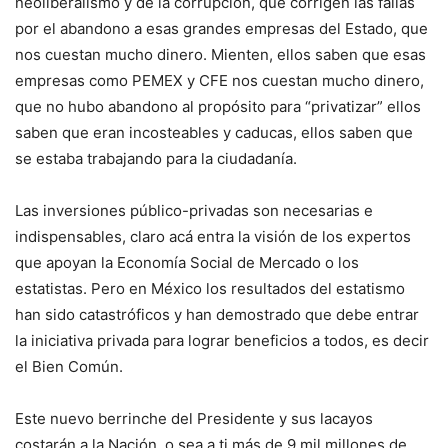
neoliberalismo y de la corrupción, que corrigen las fallas
por el abandono a esas grandes empresas del Estado, que
nos cuestan mucho dinero. Mienten, ellos saben que esas
empresas como PEMEX y CFE nos cuestan mucho dinero,
que no hubo abandono al propósito para “privatizar” ellos
saben que eran incosteables y caducas, ellos saben que
se estaba trabajando para la ciudadanía.
Las inversiones público-privadas son necesarias e
indispensables, claro acá entra la visión de los expertos
que apoyan la Economía Social de Mercado o los
estatistas. Pero en México los resultados del estatismo
han sido catastróficos y han demostrado que debe entrar
la iniciativa privada para lograr beneficios a todos, es decir
el Bien Común.
Este nuevo berrinche del Presidente y sus lacayos
costarán a la Nación, o sea a ti más de 9 mil millones de