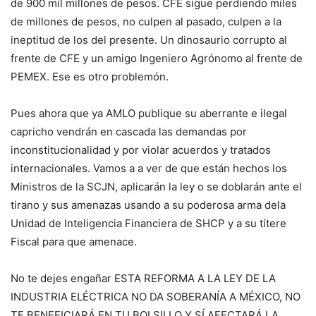
de 900 mil millones de pesos. CFE sigue perdiendo miles
de millones de pesos, no culpen al pasado, culpen a la
ineptitud de los del presente. Un dinosaurio corrupto al
frente de CFE y un amigo Ingeniero Agrónomo al frente de
PEMEX. Ese es otro problemón.
Pues ahora que ya AMLO publique su aberrante e ilegal
capricho vendrán en cascada las demandas por
inconstitucionalidad y por violar acuerdos y tratados
internacionales. Vamos a a ver de que están hechos los
Ministros de la SCJN, aplicarán la ley o se doblarán ante el
tirano y sus amenazas usando a su poderosa arma dela
Unidad de Inteligencia Financiera de SHCP y a su títere
Fiscal para que amenace.
No te dejes engañar ESTA REFORMA A LA LEY DE LA
INDUSTRIA ELÉCTRICA NO DA SOBERANÍA A MÉXICO, NO
TE BENEFICIARÁ EN TU BOLSILLO Y SÍ AFECTARÁ LA