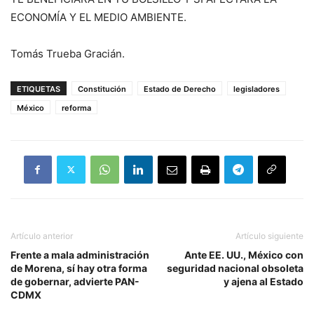
ECONOMÍA Y EL MEDIO AMBIENTE.
Tomás Trueba Gracián.
ETIQUETAS
Constitución
Estado de Derecho
legisladores
México
reforma
Artículo anterior
Artículo siguiente
Frente a mala administración
Ante EE. UU., México con
de Morena, sí hay otra forma
seguridad nacional obsoleta
de gobernar, advierte PAN-
y ajena al Estado
CDMX