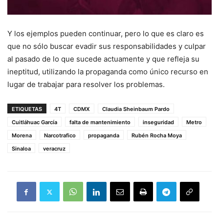
Y los ejemplos pueden continuar, pero lo que es claro es
que no sólo buscar evadir sus responsabilidades y culpar
al pasado de lo que sucede actuamente y que refleja su
ineptitud, utilizando la propaganda como único recurso en
lugar de trabajar para resolver los problemas.
ETIQUETAS
4T
CDMX
Claudia Sheinbaum Pardo
Cuitláhuac García
falta de mantenimiento
inseguridad
Metro
Morena
Narcotrafico
propaganda
Rubén Rocha Moya
Sinaloa
veracruz