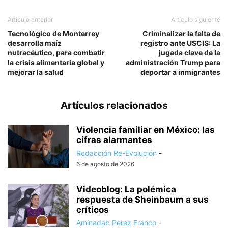
Artículo anterior
Artículo siguiente
Tecnológico de Monterrey
Criminalizar la falta de
desarrolla maíz
registro ante USCIS: La
nutracéutico, para combatir
jugada clave de la
la crisis alimentaria global y
administración Trump para
mejorar la salud
deportar a inmigrantes
Artículos relacionados
Violencia familiar en México: las
cifras alarmantes
Redacción Re-Evolución
-
6 de agosto de 2026
Videoblog: La polémica
respuesta de Sheinbaum a sus
críticos
Aminadab Pérez Franco
-