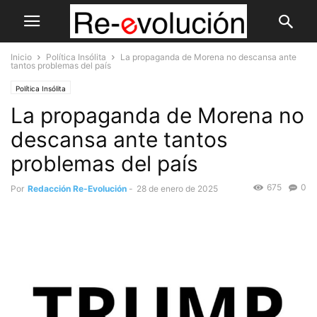
Inicio
Política Insólita
La propaganda de Morena no descansa ante
tantos problemas del país
Política Insólita
La propaganda de Morena no
descansa ante tantos
problemas del país
675
0
Por
Redacción Re-Evolución
-
28 de enero de 2025