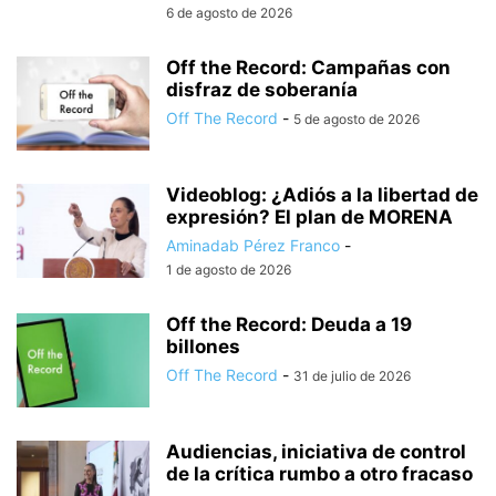
6 de agosto de 2026
Off the Record: Campañas con
disfraz de soberanía
Off The Record
-
5 de agosto de 2026
Videoblog: ¿Adiós a la libertad de
expresión? El plan de MORENA
Aminadab Pérez Franco
-
1 de agosto de 2026
Off the Record: Deuda a 19
billones
Off The Record
-
31 de julio de 2026
Audiencias, iniciativa de control
de la crítica rumbo a otro fracaso