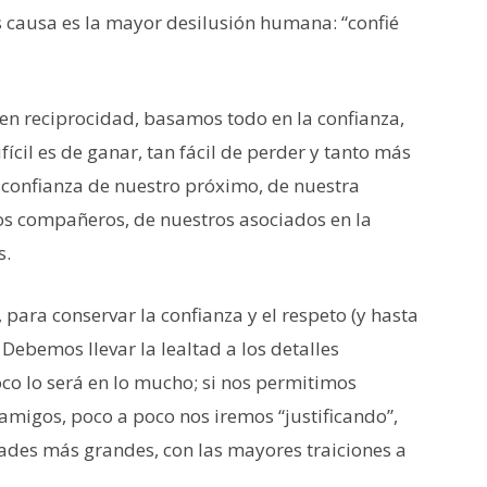
os causa es la mayor desilusión humana: “confié
n reciprocidad, basamos todo en la confianza,
fícil es de ganar, tan fácil de perder y tanto más
sconfianza de nuestro próximo, de nuestra
os compañeros, de nuestros asociados en la
s.
 para conservar la confianza y el respeto (y hasta
 Debemos llevar la lealtad a los detalles
oco lo será en lo mucho; si nos permitimos
 amigos, poco a poco nos iremos “justificando”,
idades más grandes, con las mayores traiciones a