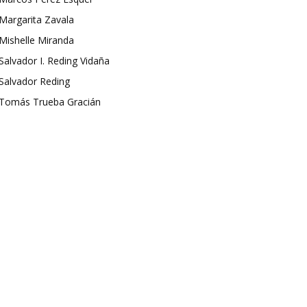
Margarita Zavala
Mishelle Miranda
Salvador I. Reding Vidaña
Salvador Reding
Tomás Trueba Gracián