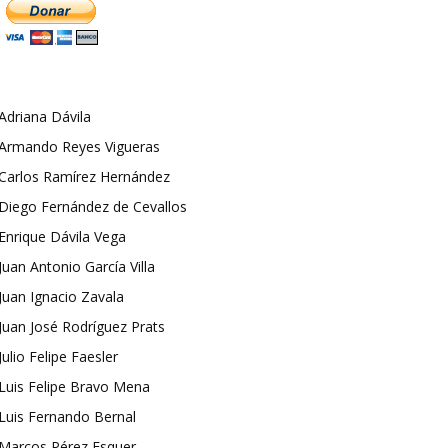
Adriana Dávila
Armando Reyes Vigueras
Carlos Ramírez Hernández
Diego Fernández de Cevallos
Enrique Dávila Vega
Juan Antonio García Villa
Juan Ignacio Zavala
Juan José Rodríguez Prats
Julio Felipe Faesler
Luis Felipe Bravo Mena
Luis Fernando Bernal
Marcos Pérez Esquer