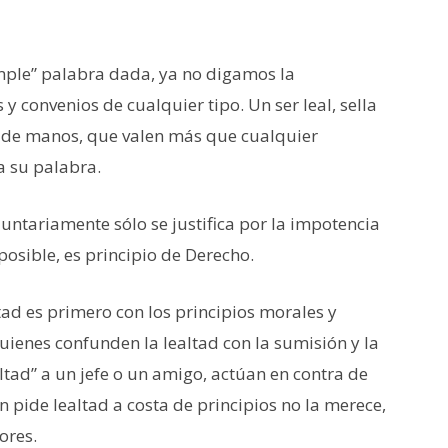
imple” palabra dada, ya no digamos la
 convenios de cualquier tipo. Un ser leal, sella
de manos, que valen más que cualquier
a su palabra.
ntariamente sólo se justifica por la impotencia
posible, es principio de Derecho.
tad es primero con los principios morales y
uienes confunden la lealtad con la sumisión y la
ealtad” a un jefe o un amigo, actúan en contra de
en pide lealtad a costa de principios no la merece,
ores.