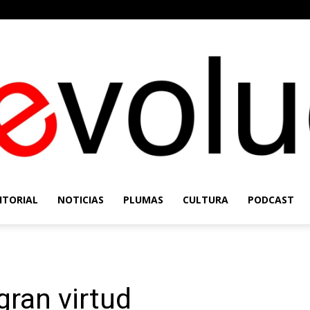
ITORIAL
NOTICIAS
PLUMAS
CULTURA
PODCAST
Re-
gran virtud
Evolución