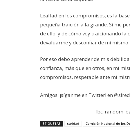
Lealtad en los compromisos, es la base
pequeña traición a la grande. Si me pe
de ello, y de cómo voy traicionando la
devaluarme y desconfiar de mí mismo.
Por eso debo aprender de mis debilidad
confianza, más que en otros, en mí mis
compromisos, respetable ante mí mismo
Amigos: ¡síganme en Twitter! en @sire
[bc_random_ba
ETIQUETAS
caridad
Comisión Nacional de los 