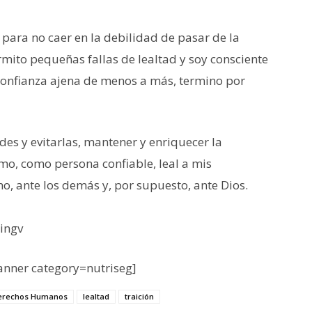
 para no caer en la debilidad de pasar de la
rmito pequeñas fallas de lealtad y soy consciente
 confianza ajena de menos a más, termino por
es y evitarlas, mantener y enriquecer la
mo, como persona confiable, leal a mis
, ante los demás y, por supuesto, ante Dios.
dingv
nner category=nutriseg]
Derechos Humanos
lealtad
traición