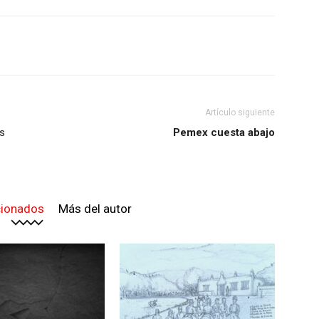
Artículo siguiente
os
Pemex cuesta abajo
cionados
Más del autor