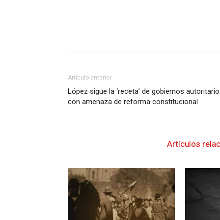
Artículo anterior
López sigue la ‘receta’ de gobiernos autoritari
con amenaza de reforma constitucional
Artículos rela