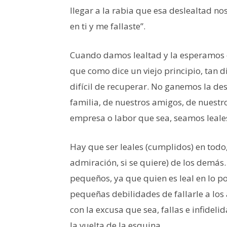
llegar a la rabia que esa deslealtad n
en ti y me fallaste”.
Cuando damos lealtad y la esperamos e
que como dice un viejo principio, tan di
difícil de recuperar. No ganemos la de
familia, de nuestros amigos, de nuestr
empresa o labor que sea, seamos leale
Hay que ser leales (cumplidos) en todo,
admiración, si se quiere) de los demás.
pequeños, ya que quien es leal en lo p
pequeñas debilidades de fallarle a los
con la excusa que sea, fallas e infidel
la vuelta de la esquina.