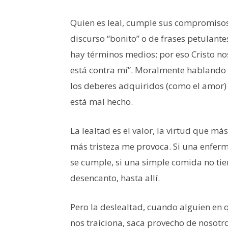
Quien es leal, cumple sus compromisos 
discurso “bonito” o de frases petulantes.
hay términos medios; por eso Cristo no
está contra mí”. Moralmente hablando no
los deberes adquiridos (como el amor)
está mal hecho.
La lealtad es el valor, la virtud que m
más tristeza me provoca. Si una enferm
se cumple, si una simple comida no tie
desencanto, hasta allí.
Pero la deslealtad, cuando alguien en
nos traiciona, saca provecho de nosotro