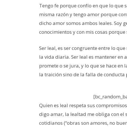
Tengo fe porque confío en que lo que s
misma razón y tengo amor porque conf
dicho amor somos ambos leales. Soy ge
conocimientos y con mis cosas porque s
Ser leal, es ser congruente entre lo qu
la vida diaria. Ser leal es mantener en 
promete o se jura, y lo que se hace en l
la traición sino de la falla de conducta
[bc_random_ba
Quien es leal respeta sus compromisos 
digo amar, la lealtad me obliga con e
cotidianos (“obras son amores, no buen