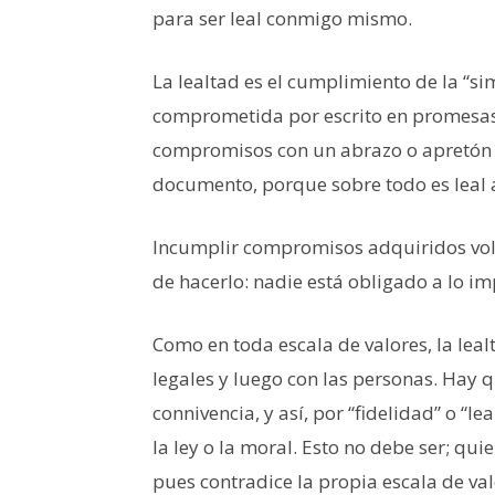
para ser leal conmigo mismo.
La lealtad es el cumplimiento de la “s
comprometida por escrito en promesas y
compromisos con un abrazo o apretón 
documento, porque sobre todo es leal 
Incumplir compromisos adquiridos volu
de hacerlo: nadie está obligado a lo im
Como en toda escala de valores, la leal
legales y luego con las personas. Hay q
connivencia, y así, por “fidelidad” o “l
la ley o la moral. Esto no debe ser; qui
pues contradice la propia escala de val