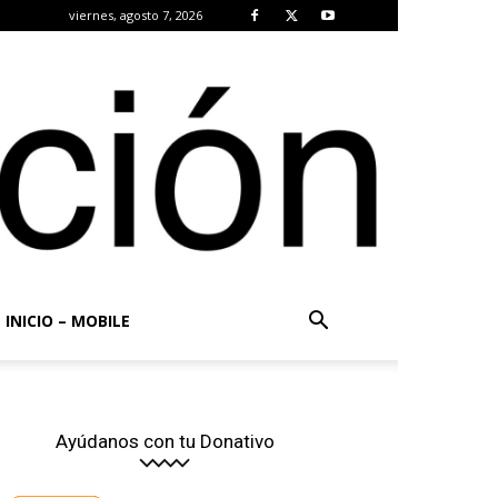
viernes, agosto 7, 2026
INICIO – MOBILE
Ayúdanos con tu Donativo