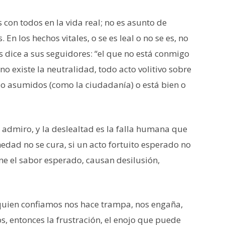
con todos en la vida real; no es asunto de
 En los hechos vitales, o se es leal o no se es, no
s dice a sus seguidores: “el que no está conmigo
 existe la neutralidad, todo acto volitivo sobre
 o asumidos (como la ciudadanía) o está bien o
ás admiro, y la deslealtad es la falla humana que
edad no se cura, si un acto fortuito esperado no
ne el sabor esperado, causan desilusión,
 quien confiamos nos hace trampa, nos engaña,
s, entonces la frustración, el enojo que puede